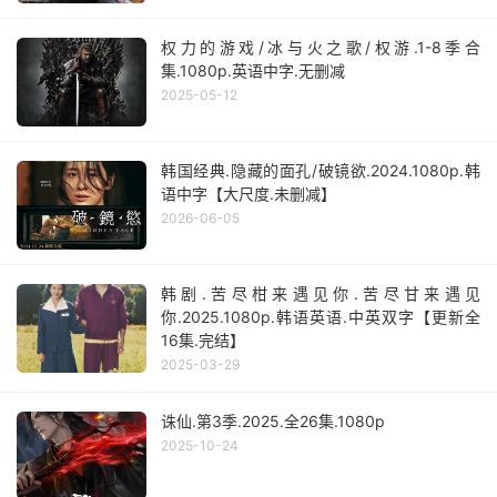
权力的游戏/冰与火之歌/权游.1-8季合
集.1080p.英语中字.无删减
2025-05-12
韩国经典.隐藏的面孔/破镜欲.2024.1080p.韩
语中字【大尺度.未删减】
2026-06-05
韩剧.苦尽柑来遇见你.苦尽甘来遇见
你.2025.1080p.韩语英语.中英双字【更新全
16集.完结】
2025-03-29
诛仙.第3季.2025.全26集.1080p
2025-10-24