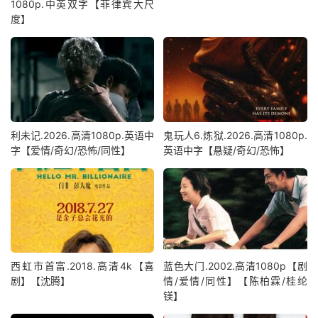
1080p.中英双字【菲律宾大尺
度】
利未记.2026.高清1080p.英语中
鬼玩人6.炼狱.2026.高清1080p.
字【爱情/奇幻/恐怖/同性】
英语中字【悬疑/奇幻/恐怖】
西虹市首富.2018.高清4k【喜
蓝色大门.2002.高清1080p【剧
剧】【沈腾】
情/爱情/同性】【陈柏霖/桂纶
镁】