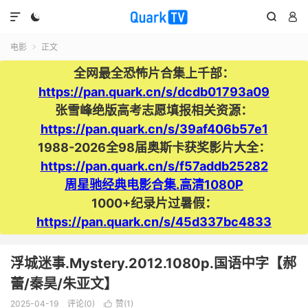




电影
正文

全网最全恐怖片合集上千部：
https://pan.quark.cn/s/dcdb01793a09
张雪峰绝版高考志愿填报相关资源：
https://pan.quark.cn/s/39af406b57e1
1988-2026全98届奥斯卡获奖影片大全：
https://pan.quark.cn/s/f57addb25282
周星驰经典电影合集.高清1080P
1000+纪录片过暑假：
https://pan.quark.cn/s/45d337bc4833
浮城迷事.Mystery.2012.1080p.国语中字【郝
蕾/秦昊/朱亚文】
2025-04-19
评论(0)
赞(
1
)
