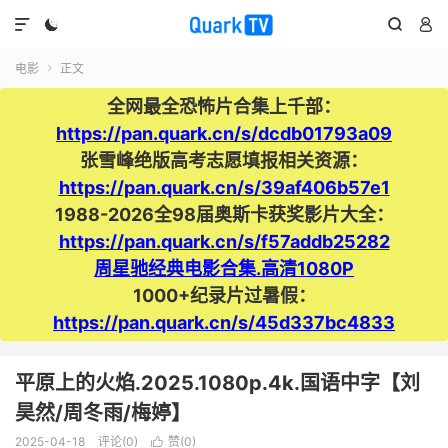




电影
正文

全网最全恐怖片合集上千部：
https://pan.quark.cn/s/dcdb01793a09
张雪峰绝版高考志愿填报相关资源：
https://pan.quark.cn/s/39af406b57e1
1988-2026全98届奥斯卡获奖影片大全：
https://pan.quark.cn/s/f57addb25282
周星驰经典电影合集.高清1080P
1000+纪录片过暑假：
https://pan.quark.cn/s/45d337bc4833
平原上的火焰.2025.1080p.4k.国语中字【刘
昊然/周冬雨/梅婷】
2025-04-18
评论(0)
赞(
0
)
