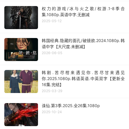
权力的游戏/冰与火之歌/权游.1-8季合
集.1080p.英语中字.无删减
2025-05-12
韩国经典.隐藏的面孔/破镜欲.2024.1080p.韩
语中字【大尺度.未删减】
2026-06-05
韩剧.苦尽柑来遇见你.苦尽甘来遇见
你.2025.1080p.韩语英语.中英双字【更新全
16集.完结】
2025-03-29
诛仙.第3季.2025.全26集.1080p
2025-10-24