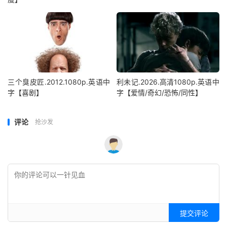
三个臭皮匠.2012.1080p.英语中
利未记.2026.高清1080p.英语中
字【喜剧】
字【爱情/奇幻/恐怖/同性】
评论
抢沙发
提交评论