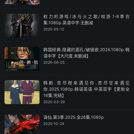
权力的游戏/冰与火之歌/权游.1-8季合
集.1080p.英语中字.无删减
2025-05-12
韩国经典.隐藏的面孔/破镜欲.2024.1080p.韩
语中字【大尺度.未删减】
2026-06-05
韩剧.苦尽柑来遇见你.苦尽甘来遇见
你.2025.1080p.韩语英语.中英双字【更新全
16集.完结】
2025-03-29
诛仙.第3季.2025.全26集.1080p
2025-10-24