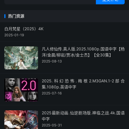
热门资源
白月梵星（2025）4K
2025-01-19
凡人修仙传.真人版.2025.1080p.国语中字【杨
洋/金晨/柳岩/贾冰/金士杰】【全30集】
2025-08-13
2025.科幻恐怖.梅根2.M3GAN.1-2部合
集.1080p.英语中字
2025-07-16
2025最新动画.仙逆剧场版.神临之战.4k.国语
中字
2025-05-31