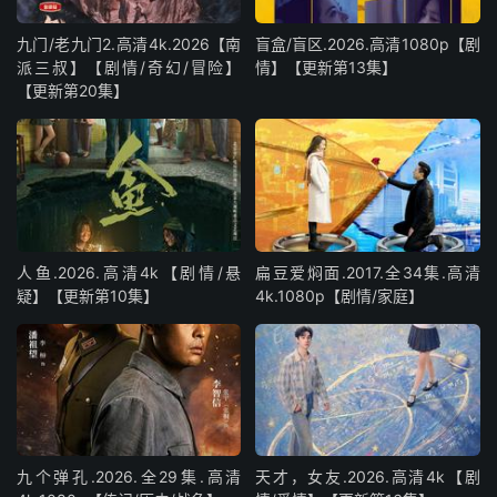
九门/老九门2.高清4k.2026【南
盲盒/盲区.2026.高清1080p【剧
派三叔】【剧情/奇幻/冒险】
情】【更新第13集】
【更新第20集】
人鱼.2026.高清4k【剧情/悬
扁豆爱焖面.2017.全34集.高清
疑】【更新第10集】
4k.1080p【剧情/家庭】
九个弹孔.2026.全29集.高清
天才，女友.2026.高清4k【剧