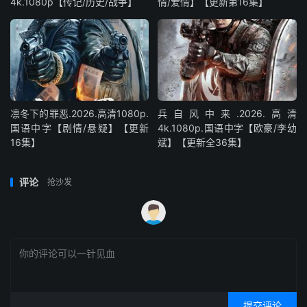
4k.1080p【传记/历史/战争】
情/爱情】【更新第16集】
凛冬下的罪恶.2026.高清1080p.
兵自风中来‎.2026.高清
国语中字【剧情/悬疑】【更新
4k.1080p.国语中字【欧豪/李幼
16集】
斌】【更新全36集】
评论
抢沙发
提交评论