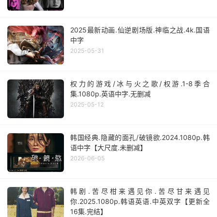
2025最新动画.仙逆剧场版.神临之战.4k.国语
中字
2025-05-31
权力的游戏/冰与火之歌/权游.1-8季合
集.1080p.英语中字.无删减
2025-05-12
韩国经典.隐藏的面孔/破镜欲.2024.1080p.韩
语中字【大尺度.未删减】
2026-06-05
韩剧.苦尽柑来遇见你.苦尽甘来遇见
你.2025.1080p.韩语英语.中英双字【更新全
16集.完结】