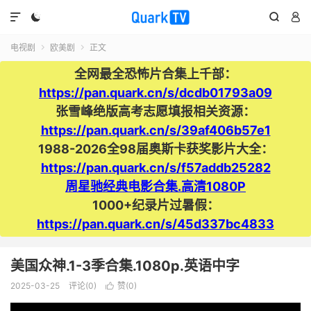




电视剧
欧美剧
正文


全网最全恐怖片合集上千部：
https://pan.quark.cn/s/dcdb01793a09
张雪峰绝版高考志愿填报相关资源：
https://pan.quark.cn/s/39af406b57e1
1988-2026全98届奥斯卡获奖影片大全：
https://pan.quark.cn/s/f57addb25282
周星驰经典电影合集.高清1080P
1000+纪录片过暑假：
https://pan.quark.cn/s/45d337bc4833
美国众神.1-3季合集.1080p.英语中字
2025-03-25
评论(0)
赞(
0
)
