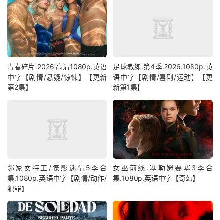
青春碎片.2026.高清1080p.英语
足球教练.第4季.2026.1080p.英
中字【剧情/悬疑/惊悚】【更新
语中字【剧情/喜剧/运动】【更
第2集】
新第1集】
邻家女特工/谍影迷情5季合
女巫前线.塞勒姆要塞3季合
集.1080p.英语中字【剧情/动作/
集.1080p.英语中字【奇幻】
犯罪】