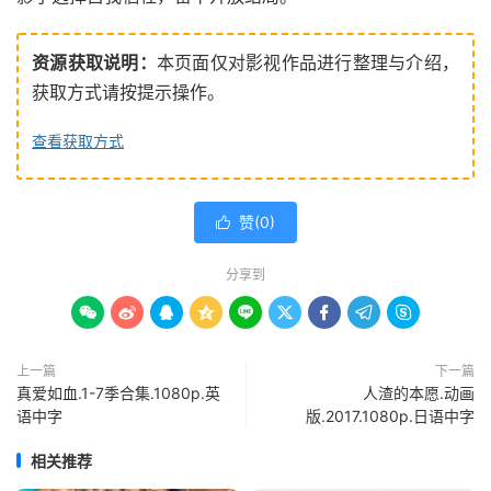
资源获取说明：
本页面仅对影视作品进行整理与介绍，
获取方式请按提示操作。
查看获取方式
赞(
0
)

分享到









上一篇
下一篇
真爱如血.1-7季合集.1080p.英
人渣的本愿.动画
语中字
版.2017.1080p.日语中字
相关推荐