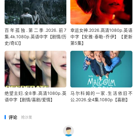
百年孤独.第二季.2026.前7
幸运女神.2026.高清1080p.英语
集.4k.1080p.英语中字【剧情/历
中字【安雅·泰勒-乔伊】【更新
史/奇幻】
第5集】
绝望主妇.全8季.高清1080p.英
马尔科姆的一家.生活依旧不
语中字【剧情/喜剧/爱情】
公.2026.全4集.1080p【喜剧】
评论
抢沙发