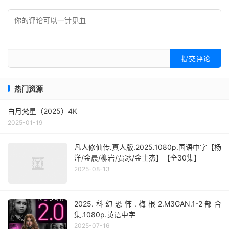
提交评论
热门资源
白月梵星（2025）4K
2025-01-19
凡人修仙传.真人版.2025.1080p.国语中字【杨
洋/金晨/柳岩/贾冰/金士杰】【全30集】
2025-08-13
2025.科幻恐怖.梅根2.M3GAN.1-2部合
集.1080p.英语中字
2025-07-16