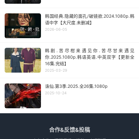
韩国经典.隐藏的面孔/破镜欲.2024.1080p.韩
语中字【大尺度.未删减】
2026-06-05
韩剧.苦尽柑来遇见你.苦尽甘来遇见
你.2025.1080p.韩语英语.中英双字【更新全
16集.完结】
2025-03-29
诛仙.第3季.2025.全26集.1080p
2025-10-24
合作&反馈&投稿