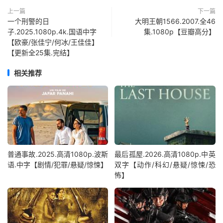
上一篇
下一篇
一个刑警的日
大明王朝1566.2007.全46
子.2025.1080p.4k.国语中字
集.1080p【豆瓣高分】
【欧豪/张佳宁/何冰/王佳佳】
【更新全25集.完结】
相关推荐
普通事故.2025.高清1080p.波斯
最后孤屋.2026.高清1080p.中英
语.中字【剧情/犯罪/悬疑/惊悚】
双字【动作/科幻/悬疑/惊悚/恐
怖】