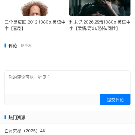
三个臭皮匠.2012.1080p.英语中
利未记.2026.高清1080p.英语中
字【喜剧】
字【爱情/奇幻/恐怖/同性】
评论
抢沙发
提交评论
热门资源
白月梵星（2025）4K