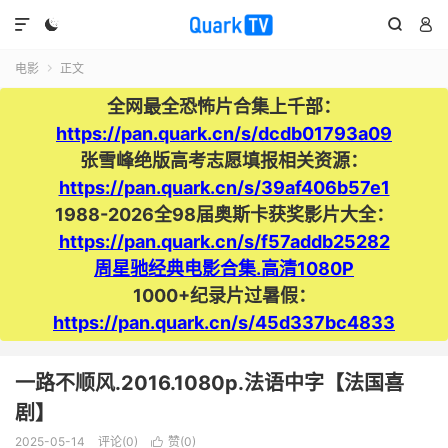




电影
正文

全网最全恐怖片合集上千部：
https://pan.quark.cn/s/dcdb01793a09
张雪峰绝版高考志愿填报相关资源：
https://pan.quark.cn/s/39af406b57e1
1988-2026全98届奥斯卡获奖影片大全：
https://pan.quark.cn/s/f57addb25282
周星驰经典电影合集.高清1080P
1000+纪录片过暑假：
https://pan.quark.cn/s/45d337bc4833
一路不顺风.2016.1080p.法语中字【法国喜
剧】
2025-05-14
评论(0)
赞(
0
)
