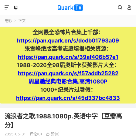




电影
正文

全网最全恐怖片合集上千部：
https://pan.quark.cn/s/dcdb01793a09
张雪峰绝版高考志愿填报相关资源：
https://pan.quark.cn/s/39af406b57e1
1988-2026全98届奥斯卡获奖影片大全：
https://pan.quark.cn/s/f57addb25282
周星驰经典电影合集.高清1080P
1000+纪录片过暑假：
https://pan.quark.cn/s/45d337bc4833
流浪者之歌.1988.1080p.英语中字【豆瓣高
分】
2025-05-31
评论(0)
赞(
0
)
