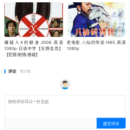
嫌疑人X的献身.2008.高清
老电影.八仙的传说.1985.高清
1080p.日语中字【东野圭吾】
1080p
【犯罪/剧情/悬疑】
评论
抢沙发
提交评论