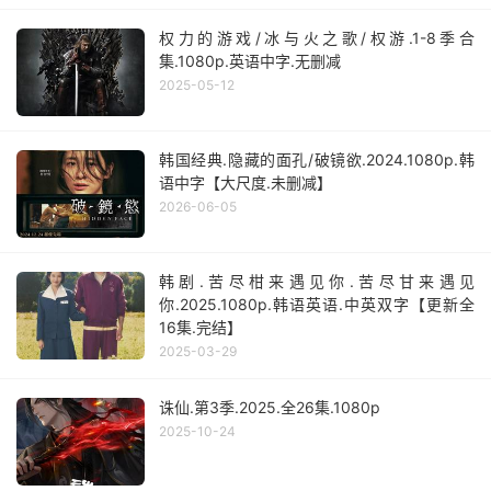
权力的游戏/冰与火之歌/权游.1-8季合
集.1080p.英语中字.无删减
2025-05-12
韩国经典.隐藏的面孔/破镜欲.2024.1080p.韩
语中字【大尺度.未删减】
2026-06-05
韩剧.苦尽柑来遇见你.苦尽甘来遇见
你.2025.1080p.韩语英语.中英双字【更新全
16集.完结】
2025-03-29
诛仙.第3季.2025.全26集.1080p
2025-10-24