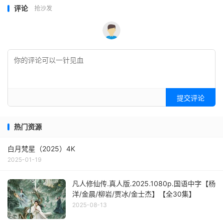
评论
抢沙发
提交评论
热门资源
白月梵星（2025）4K
2025-01-19
凡人修仙传.真人版.2025.1080p.国语中字【杨
洋/金晨/柳岩/贾冰/金士杰】【全30集】
2025-08-13