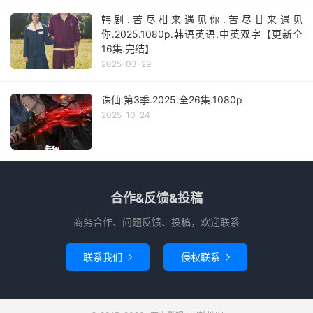
韩剧.苦尽柑来遇见你.苦尽甘来遇见
你.2025.1080p.韩语英语.中英双字【更新全
16集.完结】
2025-03-29
诛仙.第3季.2025.全26集.1080p
2025-10-24
合作&反馈&投稿
商务合作、问题反馈、投稿，欢迎联系
联系我们
侵权联系

