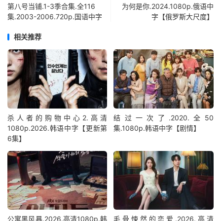
第八号当铺.1-3季合集.全116
为何是你.2024.1080p.俄语中
集.2003-2006.720p.国语中字
字【俄罗斯大尺度】
相关推荐
杀人者的购物中心2.高清
结过一次了.2020.全50
1080p.2026.韩语中字【更新第
集.1080p.韩语中字【剧情】
6集】
公寓黑风暴.2026.高清1080p.韩
毛骨悚然的恋爱.2026.高清