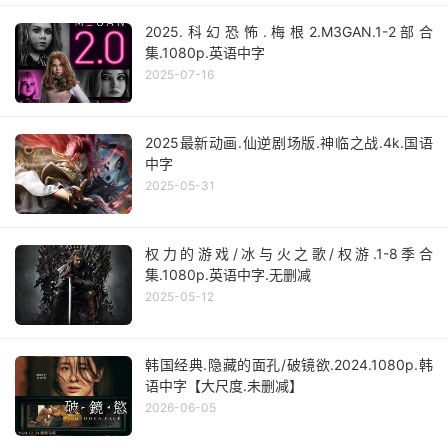
2025.科幻恐怖.梅根2.M3GAN.1-2部合
集.1080p.英语中字
2025-07-16
2025最新动画.仙逆剧场版.神临之战.4k.国语
中字
2025-05-31
权力的游戏/冰与火之歌/权游.1-8季合
集.1080p.英语中字.无删减
2025-05-12
韩国经典.隐藏的面孔/破镜欲.2024.1080p.韩
语中字【大尺度.未删减】
2026-06-05