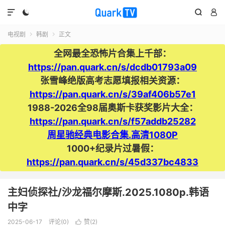




电视剧
韩剧
正文


全网最全恐怖片合集上千部：
https://pan.quark.cn/s/dcdb01793a09
张雪峰绝版高考志愿填报相关资源：
https://pan.quark.cn/s/39af406b57e1
1988-2026全98届奥斯卡获奖影片大全：
https://pan.quark.cn/s/f57addb25282
周星驰经典电影合集.高清1080P
1000+纪录片过暑假：
https://pan.quark.cn/s/45d337bc4833
主妇侦探社/沙龙福尔摩斯.2025.1080p.韩语
中字
2025-06-17
评论(0)
赞(
2
)
