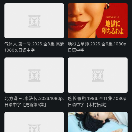
气体人.第一号.2026.全8集.高清
地狱占星师.2026.全9集.1080p.
1080p.日语中字
日语中字
北方谦三.水浒传.2026.1080p.
悠长假期.1996.全11集.1080p.
日语中字【更新第5集】
日语中字【木村拓哉】