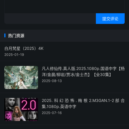
提交评论
热门资源
白月梵星（2025）4K
2025-01-19
凡人修仙传.真人版.2025.1080p.国语中字【杨
洋/金晨/柳岩/贾冰/金士杰】【全30集】
2025-08-13
2025.科幻恐怖.梅根2.M3GAN.1-2部合
集.1080p.英语中字
2025-07-16