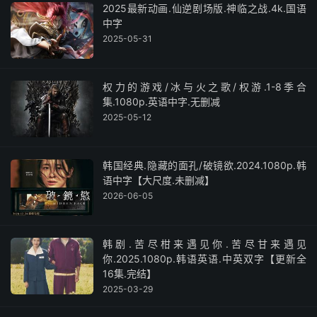
2025最新动画.仙逆剧场版.神临之战.4k.国语
中字
2025-05-31
权力的游戏/冰与火之歌/权游.1-8季合
集.1080p.英语中字.无删减
2025-05-12
韩国经典.隐藏的面孔/破镜欲.2024.1080p.韩
语中字【大尺度.未删减】
2026-06-05
韩剧.苦尽柑来遇见你.苦尽甘来遇见
你.2025.1080p.韩语英语.中英双字【更新全
16集.完结】
2025-03-29