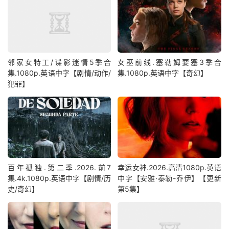
邻家女特工/谍影迷情5季合
女巫前线.塞勒姆要塞3季合
集.1080p.英语中字【剧情/动作/
集.1080p.英语中字【奇幻】
犯罪】
百年孤独.第二季.2026.前7
幸运女神.2026.高清1080p.英语
集.4k.1080p.英语中字【剧情/历
中字【安雅·泰勒-乔伊】【更新
史/奇幻】
第5集】