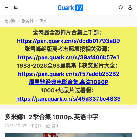




电视剧
欧美剧
正文


全网最全恐怖片合集上千部：
https://pan.quark.cn/s/dcdb01793a09
张雪峰绝版高考志愿填报相关资源：
https://pan.quark.cn/s/39af406b57e1
1988-2026全98届奥斯卡获奖影片大全：
https://pan.quark.cn/s/f57addb25282
周星驰经典电影合集.高清1080P
1000+纪录片过暑假：
https://pan.quark.cn/s/45d337bc4833
多米娜1-2季合集.1080p.英语中字
2025-07-07
评论(0)
赞(
1
)
