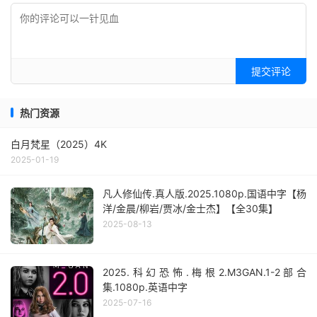
提交评论
热门资源
白月梵星（2025）4K
2025-01-19
凡人修仙传.真人版.2025.1080p.国语中字【杨
洋/金晨/柳岩/贾冰/金士杰】【全30集】
2025-08-13
2025.科幻恐怖.梅根2.M3GAN.1-2部合
集.1080p.英语中字
2025-07-16