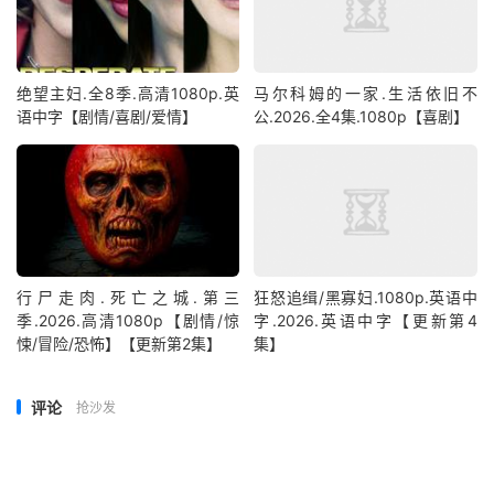
绝望主妇.全8季.高清1080p.英
马尔科姆的一家.生活依旧不
语中字【剧情/喜剧/爱情】
公.2026.全4集.1080p【喜剧】
行尸走肉.死亡之城.第三
狂怒追缉/黑寡妇.1080p.英语中
季.2026.高清1080p【剧情/惊
字.2026.英语中字【更新第4
悚/冒险/恐怖】【更新第2集】
集】
评论
抢沙发