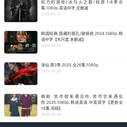
权力的游戏/冰与火之歌/权游.1-8季合
集.1080p.英语中字.无删减
2025-05-12
韩国经典.隐藏的面孔/破镜欲.2024.1080p.韩
语中字【大尺度.未删减】
2026-06-05
诛仙.第3季.2025.全26集.1080p
2025-10-24
韩剧.苦尽柑来遇见你.苦尽甘来遇见
你.2025.1080p.韩语英语.中英双字【更新全
16集.完结】
2025-03-29