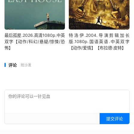
最后孤屋.2026.高清1080p.中英
特洛伊.2004.导演剪辑加长
双字【动作/科幻/悬疑/惊悚/恐
版.1080p.国语英语.中英双字
怖】
【动作/爱情】【布拉德·皮特】
评论
抢沙发
提交评论