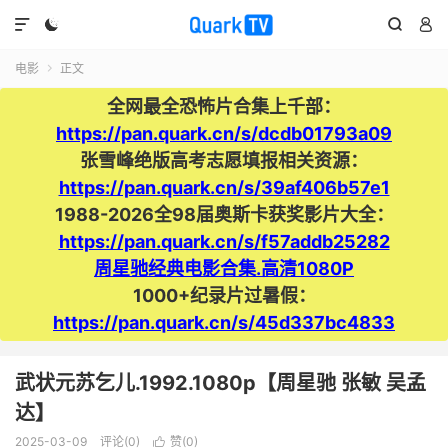




电影
正文

全网最全恐怖片合集上千部：
https://pan.quark.cn/s/dcdb01793a09
张雪峰绝版高考志愿填报相关资源：
https://pan.quark.cn/s/39af406b57e1
1988-2026全98届奥斯卡获奖影片大全：
https://pan.quark.cn/s/f57addb25282
周星驰经典电影合集.高清1080P
1000+纪录片过暑假：
https://pan.quark.cn/s/45d337bc4833
武状元苏乞儿.1992.1080p【周星驰 张敏 吴孟
达】
2025-03-09
评论(0)
赞(
0
)
