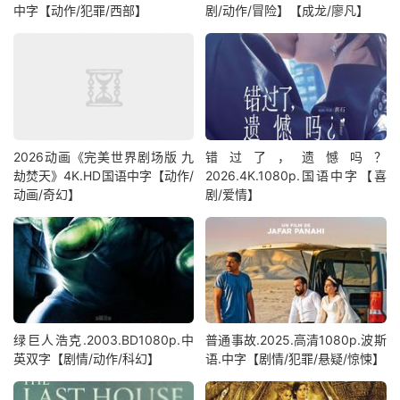
中字【动作/犯罪/西部】
剧/动作/冒险】【成龙/廖凡】
2026动画《完美世界剧场版 九
错过了，遗憾吗？
劫焚天》4K.HD国语中字【动作/
2026.4K.1080p.国语中字【喜
动画/奇幻】
剧/爱情】
绿巨人浩克.2003.BD1080p.中
普通事故.2025.高清1080p.波斯
英双字【剧情/动作/科幻】
语.中字【剧情/犯罪/悬疑/惊悚】