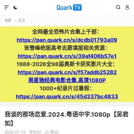




电影
正文

全网最全恐怖片合集上千部：
https://pan.quark.cn/s/dcdb01793a09
张雪峰绝版高考志愿填报相关资源：
https://pan.quark.cn/s/39af406b57e1
1988-2026全98届奥斯卡获奖影片大全：
https://pan.quark.cn/s/f57addb25282
周星驰经典电影合集.高清1080P
1000+纪录片过暑假：
https://pan.quark.cn/s/45d337bc4833
我谈的那场恋爱.2024.粤语中字.1080p【吴君
如】
2025-07-13
评论(0)
赞(
0
)
