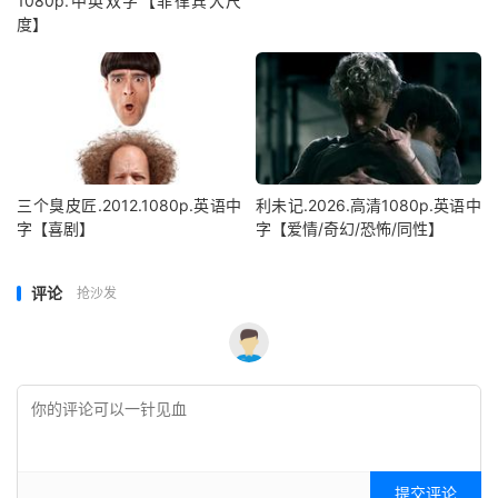
1080p.中英双字【菲律宾大尺
度】
三个臭皮匠.2012.1080p.英语中
利未记.2026.高清1080p.英语中
字【喜剧】
字【爱情/奇幻/恐怖/同性】
评论
抢沙发
提交评论