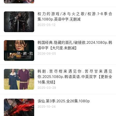
权力的游戏/冰与火之歌/权游.1-8季合
集.1080p.英语中字.无删减
2025-05-12
韩国经典.隐藏的面孔/破镜欲.2024.1080p.韩
语中字【大尺度.未删减】
2026-06-05
韩剧.苦尽柑来遇见你.苦尽甘来遇见
你.2025.1080p.韩语英语.中英双字【更新全
16集.完结】
2025-03-29
诛仙.第3季.2025.全26集.1080p
2025-10-24