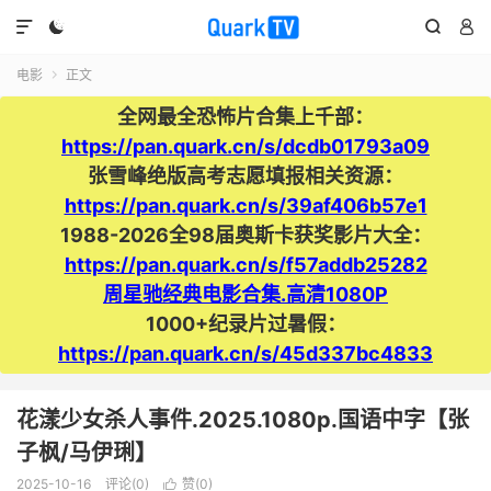




电影
正文

全网最全恐怖片合集上千部：
https://pan.quark.cn/s/dcdb01793a09
张雪峰绝版高考志愿填报相关资源：
https://pan.quark.cn/s/39af406b57e1
1988-2026全98届奥斯卡获奖影片大全：
https://pan.quark.cn/s/f57addb25282
周星驰经典电影合集.高清1080P
1000+纪录片过暑假：
https://pan.quark.cn/s/45d337bc4833
花漾少女杀人事件.2025.1080p.国语中字【张
子枫/马伊琍】
2025-10-16
评论(0)
赞(
0
)
