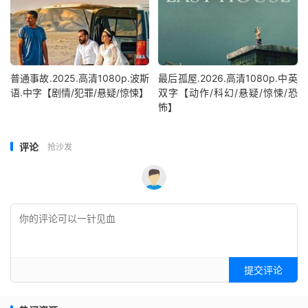
普通事故.2025.高清1080p.波斯
最后孤屋.2026.高清1080p.中英
语.中字【剧情/犯罪/悬疑/惊悚】
双字【动作/科幻/悬疑/惊悚/恐
怖】
评论
抢沙发
提交评论