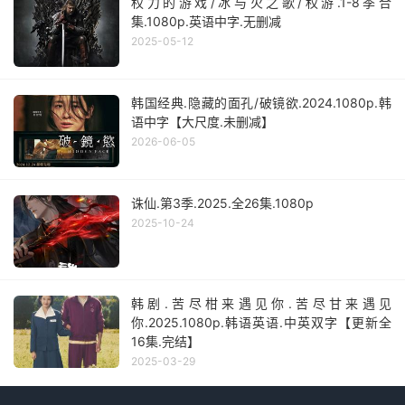
权力的游戏/冰与火之歌/权游.1-8季合
集.1080p.英语中字.无删减
2025-05-12
韩国经典.隐藏的面孔/破镜欲.2024.1080p.韩
语中字【大尺度.未删减】
2026-06-05
诛仙.第3季.2025.全26集.1080p
2025-10-24
韩剧.苦尽柑来遇见你.苦尽甘来遇见
你.2025.1080p.韩语英语.中英双字【更新全
16集.完结】
2025-03-29