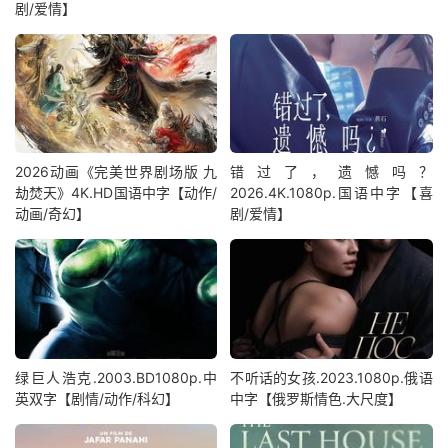
剧/爱情】
2026动画《完美世界剧场版 九
错过了，遗憾吗？
劫焚天》4K.HD国语中字【动作/
2026.4K.1080p.国语中字【喜
动画/奇幻】
剧/爱情】
绿巨人浩克.2003.BD1080p.中
不听话的女孩.2023.1080p.俄语
英双字【剧情/动作/科幻】
中字【俄罗斯情色.大尺度】