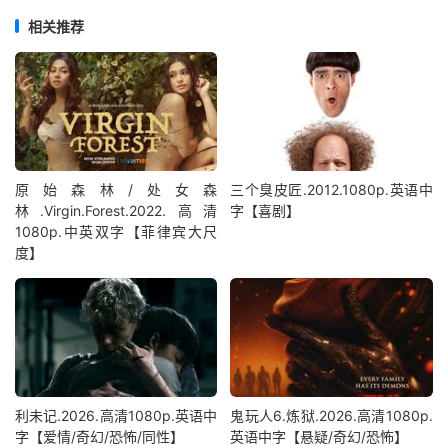
相关推荐
原始森林/处女森
三个臭皮匠.2012.1080p.英语中
林.Virgin.Forest.2022.高清
字【喜剧】
1080p.中英双字【菲律宾大尺
度】
利未记.2026.高清1080p.英语中
鬼玩人6.炼狱.2026.高清1080p.
字【爱情/奇幻/恐怖/同性】
英语中字【悬疑/奇幻/恐怖】