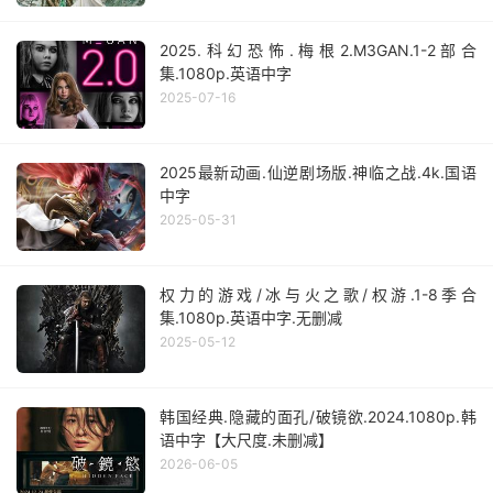
2025.科幻恐怖.梅根2.M3GAN.1-2部合
集.1080p.英语中字
2025-07-16
2025最新动画.仙逆剧场版.神临之战.4k.国语
中字
2025-05-31
权力的游戏/冰与火之歌/权游.1-8季合
集.1080p.英语中字.无删减
2025-05-12
韩国经典.隐藏的面孔/破镜欲.2024.1080p.韩
语中字【大尺度.未删减】
2026-06-05