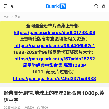




电影
正文

全网最全恐怖片合集上千部：
https://pan.quark.cn/s/dcdb01793a09
张雪峰绝版高考志愿填报相关资源：
https://pan.quark.cn/s/39af406b57e1
1988-2026全98届奥斯卡获奖影片大全：
https://pan.quark.cn/s/f57addb25282
周星驰经典电影合集.高清1080P
1000+纪录片过暑假：
https://pan.quark.cn/s/45d337bc4833
经典高分剧情.地球上的星星2部合集.1080p.英
语中字
2025-08-23
评论(0)
赞(
0
)
