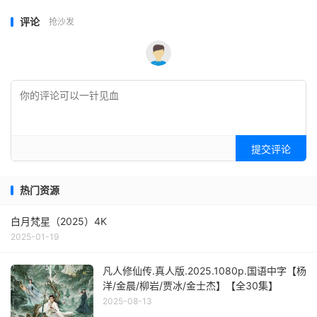
评论
抢沙发
提交评论
热门资源
白月梵星（2025）4K
2025-01-19
凡人修仙传.真人版.2025.1080p.国语中字【杨
洋/金晨/柳岩/贾冰/金士杰】【全30集】
2025-08-13