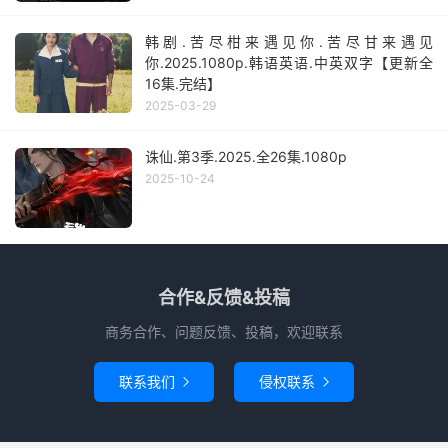
韩剧.苦尽柑来遇见你.苦尽甘来遇见
你.2025.1080p.韩语英语.中英双字【更新全
16集.完结】
2025-03-29
诛仙.第3季.2025.全26集.1080p
2025-10-24
合作&反馈&投稿
商务合作、问题反馈、投稿，欢迎联系
联系我们
侵权联系

