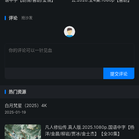
评论
抢沙发
提交评论
热门资源
白月梵星（2025）4K
2025-01-19
凡人修仙传.真人版.2025.1080p.国语中字【杨
洋/金晨/柳岩/贾冰/金士杰】【全30集】