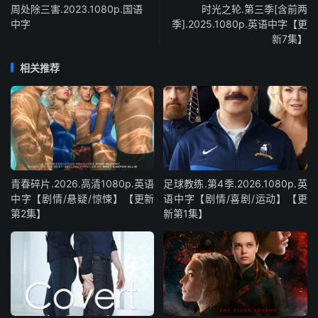
周处除三害.2023.1080p.国语
时光之轮.第三季[含前两
中字
季].2025.1080p.英语中字【更
新7集】
相关推荐
青春碎片.2026.高清1080p.英语
足球教练.第4季.2026.1080p.英
中字【剧情/悬疑/惊悚】【更新
语中字【剧情/喜剧/运动】【更
第2集】
新第1集】