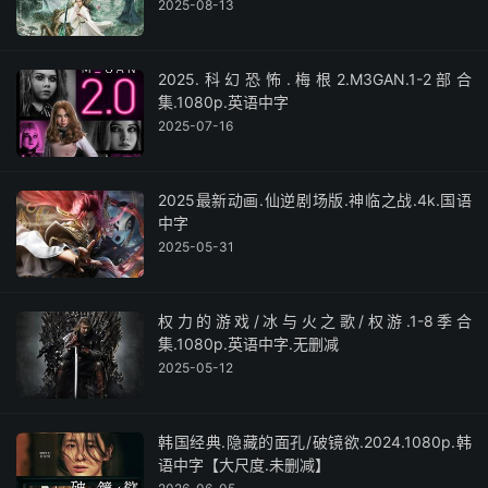
2025-08-13
2025.科幻恐怖.梅根2.M3GAN.1-2部合
集.1080p.英语中字
2025-07-16
2025最新动画.仙逆剧场版.神临之战.4k.国语
中字
2025-05-31
权力的游戏/冰与火之歌/权游.1-8季合
集.1080p.英语中字.无删减
2025-05-12
韩国经典.隐藏的面孔/破镜欲.2024.1080p.韩
语中字【大尺度.未删减】