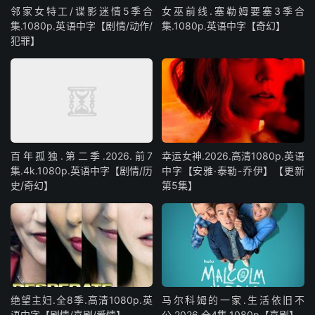
邻家女特工/谍影迷情5季合
女巫前线.塞勒姆要塞3季合
集.1080p.英语中字【剧情/动作/
集.1080p.英语中字【奇幻】
犯罪】
百年孤独.第二季.2026.前7
幸运女神.2026.高清1080p.英语
集.4k.1080p.英语中字【剧情/历
中字【安雅·泰勒-乔伊】【更新
史/奇幻】
第5集】
绝望主妇.全8季.高清1080p.英
马尔科姆的一家.生活依旧不
语中字【剧情/喜剧/爱情】
公.2026.全4集.1080p【喜剧】