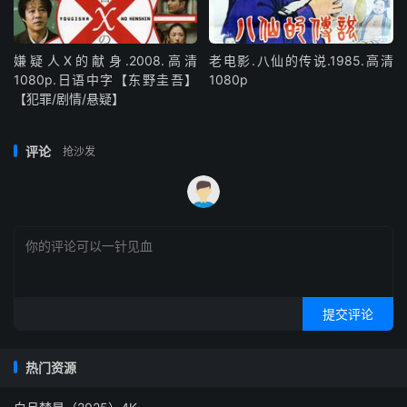
嫌疑人X的献身.2008.高清
老电影.八仙的传说.1985.高清
1080p.日语中字【东野圭吾】
1080p
【犯罪/剧情/悬疑】
评论
抢沙发
提交评论
热门资源