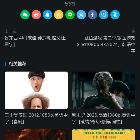
分享到









上一篇
下一篇
好东西.4K.[宋佳,钟楚曦,赵又廷,
鱿鱼游戏 第二季/鱿鱼游戏
章宇]
2.hd1080p.4k.2024。韩语中
字
相关推荐
三个臭皮匠.2012.1080p.英语中
利未记.2026.高清1080p.英语中
字【喜剧】
字【爱情/奇幻/恐怖/同性】