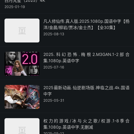
白月梵星（2025）4K
2025-01-19
凡人修仙传.真人版.2025.1080p.国语中字【杨
洋/金晨/柳岩/贾冰/金士杰】【全30集】
2025-08-13
2025.科幻恐怖.梅根2.M3GAN.1-2部合
集.1080p.英语中字
2025-07-16
2025最新动画.仙逆剧场版.神临之战.4k.国语
中字
2025-05-31
权力的游戏/冰与火之歌/权游.1-8季合
集.1080p.英语中字.无删减
2025-05-12