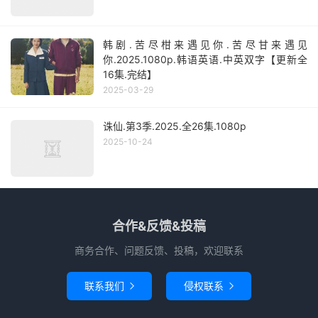
韩剧.苦尽柑来遇见你.苦尽甘来遇见
你.2025.1080p.韩语英语.中英双字【更新全
16集.完结】
2025-03-29
诛仙.第3季.2025.全26集.1080p
2025-10-24
合作&反馈&投稿
商务合作、问题反馈、投稿，欢迎联系
联系我们
侵权联系

