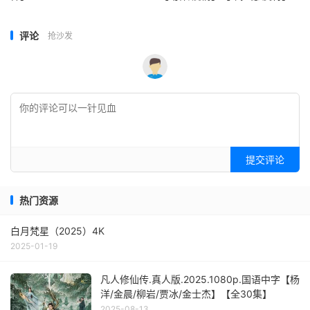
评论
抢沙发
提交评论
热门资源
白月梵星（2025）4K
2025-01-19
凡人修仙传.真人版.2025.1080p.国语中字【杨
洋/金晨/柳岩/贾冰/金士杰】【全30集】
2025-08-13