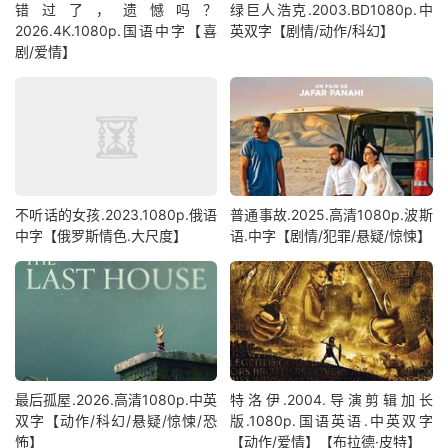
错过了，遗憾吗？
绿巨人浩克.2003.BD1080p.中
2026.4K.1080p.国语中字【喜
英双字【剧情/动作/科幻】
剧/爱情】
不听话的女孩.2023.1080p.俄语
普通事故.2025.高清1080p.波斯
中字【俄罗斯情色.大尺度】
语.中字【剧情/犯罪/悬疑/惊悚】
最后孤屋.2026.高清1080p.中英
特洛伊.2004.导演剪辑加长
双字【动作/科幻/悬疑/惊悚/恐
版.1080p.国语英语.中英双字
怖】
【动作/爱情】【布拉德·皮特】