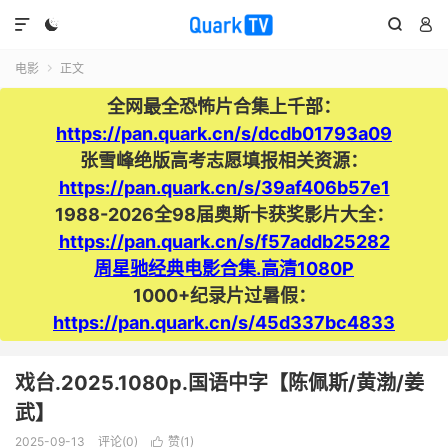




电影
正文

全网最全恐怖片合集上千部：
https://pan.quark.cn/s/dcdb01793a09
张雪峰绝版高考志愿填报相关资源：
https://pan.quark.cn/s/39af406b57e1
1988-2026全98届奥斯卡获奖影片大全：
https://pan.quark.cn/s/f57addb25282
周星驰经典电影合集.高清1080P
1000+纪录片过暑假：
https://pan.quark.cn/s/45d337bc4833
戏台.2025.1080p.国语中字【陈佩斯/黄渤/姜
武】
2025-09-13
评论(0)
赞(
1
)
