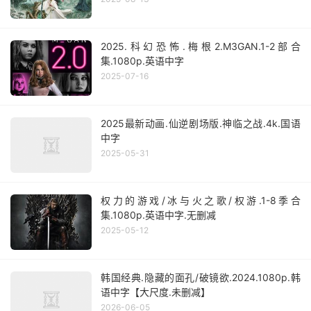
2025.科幻恐怖.梅根2.M3GAN.1-2部合
集.1080p.英语中字
2025-07-16
2025最新动画.仙逆剧场版.神临之战.4k.国语
中字
2025-05-31
权力的游戏/冰与火之歌/权游.1-8季合
集.1080p.英语中字.无删减
2025-05-12
韩国经典.隐藏的面孔/破镜欲.2024.1080p.韩
语中字【大尺度.未删减】
2026-06-05