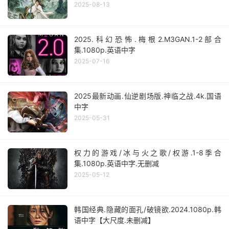
2025-08-13
2025.科幻恐怖.梅根2.M3GAN.1-2部合
集.1080p.英语中字
2025-07-16
2025最新动画.仙逆剧场版.神临之战.4k.国语
中字
2025-05-31
权力的游戏/冰与火之歌/权游.1-8季合
集.1080p.英语中字.无删减
2025-05-12
韩国经典.隐藏的面孔/破镜欲.2024.1080p.韩
语中字【大尺度.未删减】