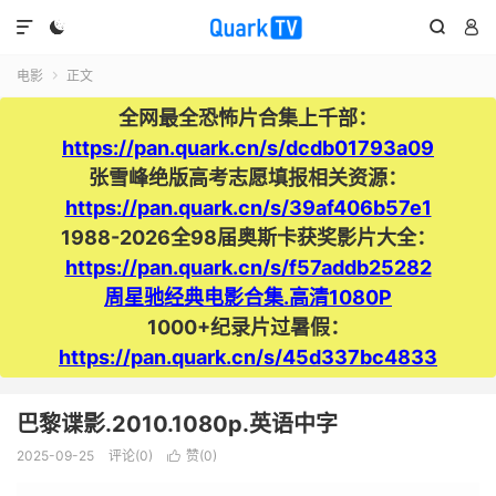




电影
正文

全网最全恐怖片合集上千部：
https://pan.quark.cn/s/dcdb01793a09
张雪峰绝版高考志愿填报相关资源：
https://pan.quark.cn/s/39af406b57e1
1988-2026全98届奥斯卡获奖影片大全：
https://pan.quark.cn/s/f57addb25282
周星驰经典电影合集.高清1080P
1000+纪录片过暑假：
https://pan.quark.cn/s/45d337bc4833
巴黎谍影.2010.1080p.英语中字
2025-09-25
评论(0)
赞(
0
)
