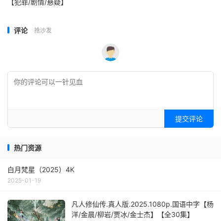
【犯罪/剧情/悬疑】
评论
抢沙发
提交评论
热门资源
白月梵星（2025）4K
2025-01-19
凡人修仙传.真人版.2025.1080p.国语中字【杨
洋/金晨/柳岩/贾冰/金士杰】【全30集】