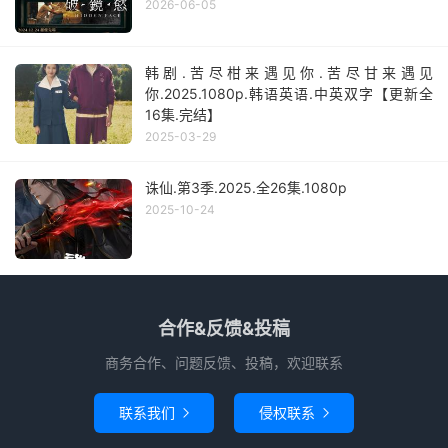
2026-06-05
韩剧.苦尽柑来遇见你.苦尽甘来遇见
你.2025.1080p.韩语英语.中英双字【更新全
16集.完结】
2025-03-29
诛仙.第3季.2025.全26集.1080p
2025-10-24
合作&反馈&投稿
商务合作、问题反馈、投稿，欢迎联系
联系我们
侵权联系

