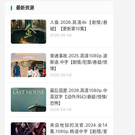
最新资源
人鱼.2026.高清4k【剧情/悬
疑】【更新第10集】
2026-08-08
普通事故.2025.高清1080p.波
斯语.中字【剧情/犯罪/悬疑/惊
悚】
2026-08-08
最后孤屋.2026.高清1080p.中
英双字【动作/科幻/悬疑/惊悚/
恐怖】
2026-08-08
来自地狱的法官.2024.全14
集.1080p.韩语中字【剧情/爱