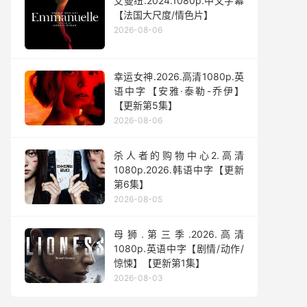
艾曼纽.2024.1080p.中文字幕
【法国大尺度/情色片】
2026-08-06
幸运女神.2026.高清1080p.英
语中字【安雅·泰勒-乔伊】
【更新第5集】
2026-08-06
杀人者的购物中心2.高清
1080p.2026.韩语中字【更新
第6集】
2026-08-05
母狮.第三季.2026.高清
1080p.英语中字【剧情/动作/
惊悚】【更新第1集】
2026-08-03