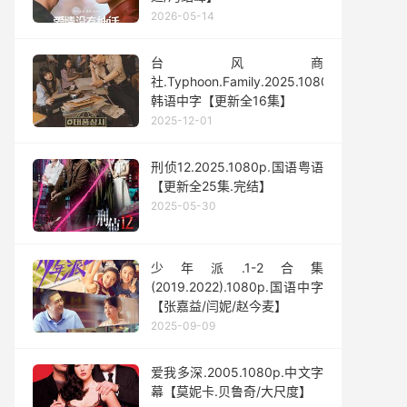
2026-05-14
台风商
社.Typhoon.Family.2025.1080p.
韩语中字【更新全16集】
2025-12-01
刑侦12.2025.1080p.国语粤语
【更新全25集.完结】
2025-05-30
少年派.1-2合集
(2019.2022).1080p.国语中字
【张嘉益/闫妮/赵今麦】
2025-09-09
爱我多深.2005.1080p.中文字
幕【莫妮卡.贝鲁奇/大尺度】