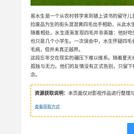
易水生是一个从农村转学来到镇上读书的留守儿
捡废品为生的街头混混黄四毛出手相助，从此水生缠
随着相处，水生逐渐发现四毛并非英雄：他好吃
也只是几个小学生。一次误会中，水生怀疑四毛
毛病，但并未真正越界。
这段忘年交在现实的碾压下难以维系。随着夏天
孤独与无力。他们的友情没有正式告别，只留下
念​。
资源获取说明：
本页面仅对影视作品进行整理
查看获取方式