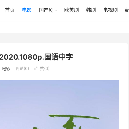
首页
电影
国产剧
欧美剧
韩剧
电视剧
020.1080p.国语中字
：
电影
评论(0)
赞(
0
)
