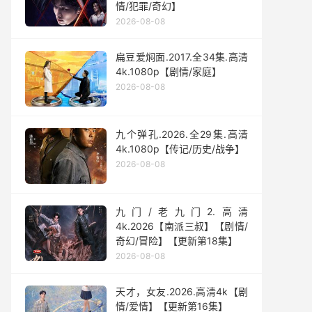
情/犯罪/奇幻】
2026-08-08
扁豆爱焖面.2017.全34集.高清
4k.1080p【剧情/家庭】
2026-08-08
九个弹孔.2026.全29集.高清
4k.1080p【传记/历史/战争】
2026-08-08
九门/老九门2.高清
4k.2026【南派三叔】【剧情/
奇幻/冒险】【更新第18集】
2026-08-08
天才，女友.2026.高清4k【剧
情/爱情】【更新第16集】