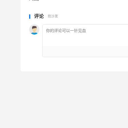
评论
抢沙发