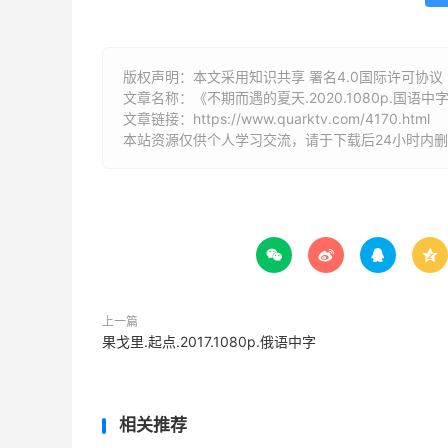
版权声明：本文采用知识共享 署名4.0国际许可协议 [B
文章名称：《不期而遇的夏天.2020.1080p.国语中
文章链接：
https://www.quarktv.com/4170.html
本站资源仅供个人学习交流，请于下载后24小时内




上一篇
果戈里.起点.2017.1080p.俄语中字
相关推荐