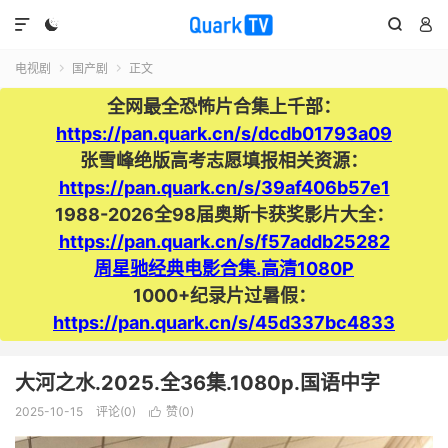




电视剧
国产剧
正文


全网最全恐怖片合集上千部：
https://pan.quark.cn/s/dcdb01793a09
张雪峰绝版高考志愿填报相关资源：
https://pan.quark.cn/s/39af406b57e1
1988-2026全98届奥斯卡获奖影片大全：
https://pan.quark.cn/s/f57addb25282
周星驰经典电影合集.高清1080P
1000+纪录片过暑假：
https://pan.quark.cn/s/45d337bc4833
大河之水.2025.全36集.1080p.国语中字
2025-10-15
评论(0)
赞(
0
)
