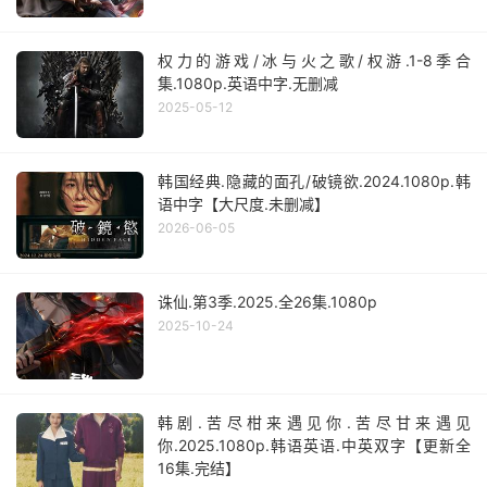
权力的游戏/冰与火之歌/权游.1-8季合
集.1080p.英语中字.无删减
2025-05-12
韩国经典.隐藏的面孔/破镜欲.2024.1080p.韩
语中字【大尺度.未删减】
2026-06-05
诛仙.第3季.2025.全26集.1080p
2025-10-24
韩剧.苦尽柑来遇见你.苦尽甘来遇见
你.2025.1080p.韩语英语.中英双字【更新全
16集.完结】