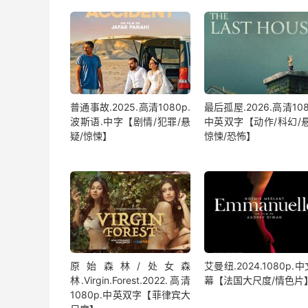
普通事故.2025.高清1080p.
最后孤屋.2026.高清108
波斯语.中字【剧情/犯罪/悬
中英双字【动作/科幻/悬
疑/惊悚】
惊悚/恐怖】
原始森林/处女森
艾曼纽.2024.1080p.
林.Virgin.Forest.2022.高清
幕【法国大尺度/情色片
1080p.中英双字【菲律宾大