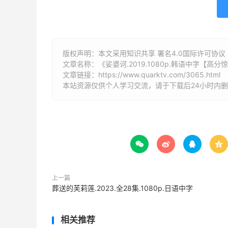
版权声明：本文采用知识共享 署名4.0国际许可协议 [B
文章名称：《娑婆诃.2019.1080p.韩语中字【高分
文章链接：
https://www.quarktv.com/3065.html
本站资源仅供个人学习交流，请于下载后24小时内




上一篇
葬送的芙莉莲.2023.全28集.1080p.日语中字
相关推荐