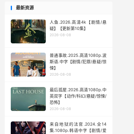
最新资源
人鱼.2026.高清4k【剧情/悬
疑】【更新第10集】
2026-08-08
普通事故.2025.高清1080p.波
斯语.中字【剧情/犯罪/悬疑/惊
悚】
2026-08-08
最后孤屋.2026.高清1080p.中
英双字【动作/科幻/悬疑/惊悚/
恐怖】
2026-08-08
来自地狱的法官.2024.全14
集.1080p.韩语中字【剧情/爱