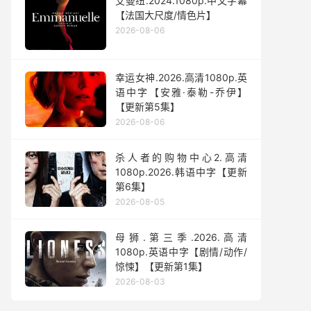
艾曼纽.2024.1080p.中文字幕
【法国大尺度/情色片】
2026-08-06
幸运女神.2026.高清1080p.英
语中字【安雅·泰勒-乔伊】
【更新第5集】
2026-08-06
杀人者的购物中心2.高清
1080p.2026.韩语中字【更新
第6集】
2026-08-05
母狮.第三季.2026.高清
1080p.英语中字【剧情/动作/
惊悚】【更新第1集】
2026-08-03