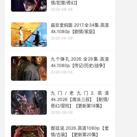
情/犯罪/奇幻】
2026-08-08
扁豆爱焖面.2017.全34集.高清
4k.1080p【剧情/家庭】
2026-08-08
九个弹孔.2026.全29集.高清
4k.1080p【传记/历史/战争】
2026-08-08
九门/老九门2.高清
4k.2026【南派三叔】【剧情/
奇幻/冒险】【更新第18集】
2026-08-08
御廷谣.2026.高清1080p【爱
情/古装】【更新第20集】