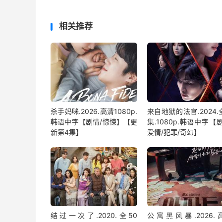
相关推荐
杀手妈咪.2026.高清1080p.
来自地狱的法官.2024.
韩语中字【剧情/惊悚】【更
集.1080p.韩语中字【
新第4集】
爱情/犯罪/奇幻】
结过一次了.2020.全50
公寓黑风暴.2026.