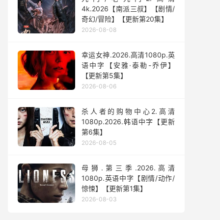
4k.2026【南派三叔】【剧情/
奇幻/冒险】【更新第20集】
2026-08-08
幸运女神.2026.高清1080p.英
语中字【安雅·泰勒-乔伊】
【更新第5集】
2026-08-06
杀人者的购物中心2.高清
1080p.2026.韩语中字【更新
第6集】
2026-08-05
母狮.第三季.2026.高清
1080p.英语中字【剧情/动作/
惊悚】【更新第1集】
2026-08-03