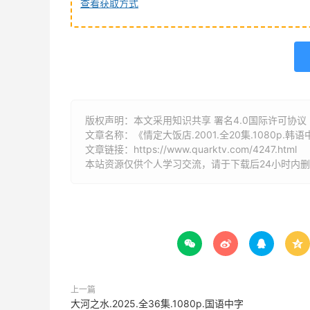
查看获取方式
版权声明：本文采用知识共享 署名4.0国际许可协议 [B
文章名称：《情定大饭店.2001.全20集.1080p.韩
文章链接：
https://www.quarktv.com/4247.html
本站资源仅供个人学习交流，请于下载后24小时内




上一篇
大河之水.2025.全36集.1080p.国语中字