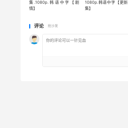
集.1080p.韩语中字【剧
1080p.韩语中字【更
情】
集】
评论
抢沙发