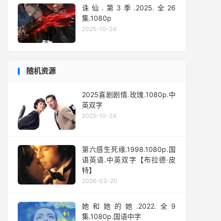
诛仙.第3季.2025.全26
集.1080p
2025-10-24
随机资源
2025喜剧剧情.玫瑰.1080p.中
英双字
2025-10-24
第六感生死缘.1998.1080p.国
语英语.中英双字【布拉德·皮
特】
2026-03-20
她和她的她.2022.全9
集.1080p.国语中字