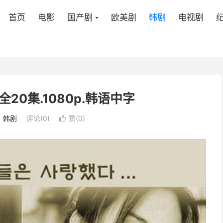
首页
电影
国产剧
欧美剧
韩剧
电视剧
全20集.1080p.韩语中字
：
韩剧
评论(0)
赞(
0
)
