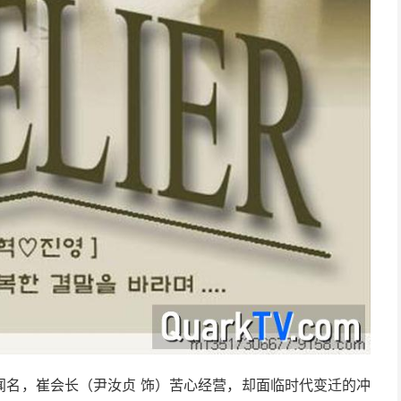
”闻名，崔会长（尹汝贞 饰）苦心经营，却面临时代变迁的冲