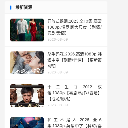
最新资源
开放式婚姻.2023.全10集.高清
1080p.俄罗斯大尺度【剧情/
喜剧/爱情】
2026-08-09
杀手妈咪.2026.高清1080p.韩
语中字【剧情/惊悚】【更新第
4集】
2026-08-09
十二生肖.2012.双
语.1080p【喜剧/动作/冒险】
【成龙/廖凡】
2026-08-09
护工不是人.2026.全6
集.1080p.英语中字【科幻/喜