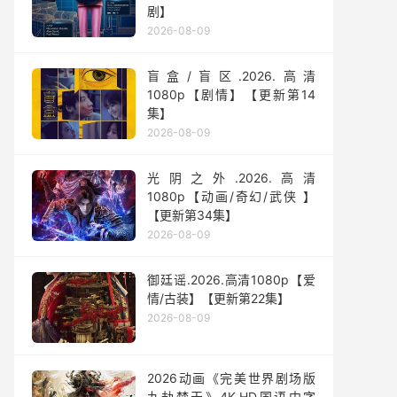
剧】
2026-08-09
盲盒/盲区.2026.高清
1080p【剧情】【更新第14
集】
2026-08-09
光阴之外.2026.高清
1080p【动画/奇幻/武侠 】
【更新第34集】
2026-08-09
御廷谣.2026.高清1080p【爱
情/古装】【更新第22集】
2026-08-09
2026动画《完美世界剧场版
九劫焚天》4K.HD国语中字