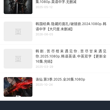
集.1080p.英语中字.无删减
2025-05-12
韩国经典.隐藏的面孔/破镜欲.2024.1080p.韩
语中字【大尺度.未删减】
2026-06-05
韩剧.苦尽柑来遇见你.苦尽甘来遇见
你.2025.1080p.韩语英语.中英双字【更新全
16集.完结】
2025-03-29
诛仙.第3季.2025.全26集.1080p
2025-10-24