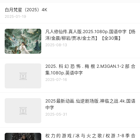
白月梵星（2025）4K
2025-01-19
凡人修仙传.真人版.2025.1080p.国语中字【杨
洋/金晨/柳岩/贾冰/金士杰】【全30集】
2025-08-13
2025.科幻恐怖.梅根2.M3GAN.1-2部合
集.1080p.英语中字
2025-07-16
2025最新动画.仙逆剧场版.神临之战.4k.国语
中字
2025-05-31
权力的游戏/冰与火之歌/权游.1-8季合