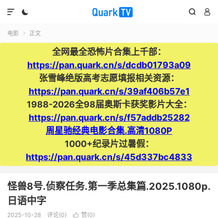




电影
正文

全网最全恐怖片合集上千部：
https://pan.quark.cn/s/dcdb01793a09
张雪峰绝版高考志愿填报相关资源：
https://pan.quark.cn/s/39af406b57e1
1988-2026全98届奥斯卡获奖影片大全：
https://pan.quark.cn/s/f57addb25282
周星驰经典电影合集.高清1080P
1000+纪录片过暑假：
https://pan.quark.cn/s/45d337bc4833
怪兽8号.侦察任务.第一季总集篇.2025.1080p.
日语中字
2025-10-28
评论(0)
赞(
0
)
