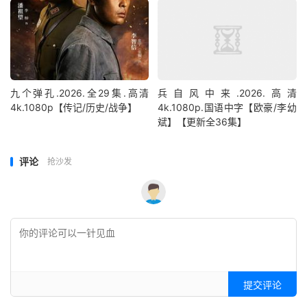
九个弹孔.2026.全29集.高清
兵自风中来‎.2026.高清
4k.1080p【传记/历史/战争】
4k.1080p.国语中字【欧豪/李幼
斌】【更新全36集】
评论
抢沙发
提交评论