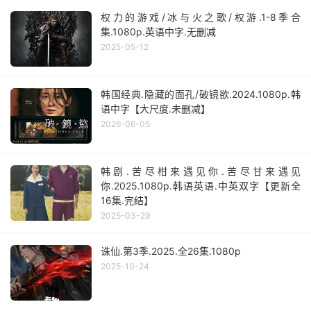
权力的游戏/冰与火之歌/权游.1-8季合
集.1080p.英语中字.无删减
2025-05-12
韩国经典.隐藏的面孔/破镜欲.2024.1080p.韩
语中字【大尺度.未删减】
2026-06-05
韩剧.苦尽柑来遇见你.苦尽甘来遇见
你.2025.1080p.韩语英语.中英双字【更新全
16集.完结】
2025-03-29
诛仙.第3季.2025.全26集.1080p
2025-10-24