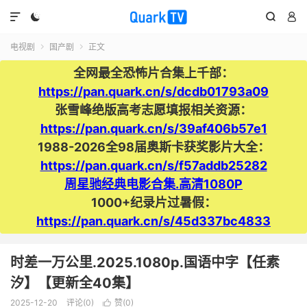




电视剧
国产剧
正文


全网最全恐怖片合集上千部：
https://pan.quark.cn/s/dcdb01793a09
张雪峰绝版高考志愿填报相关资源：
https://pan.quark.cn/s/39af406b57e1
1988-2026全98届奥斯卡获奖影片大全：
https://pan.quark.cn/s/f57addb25282
周星驰经典电影合集.高清1080P
1000+纪录片过暑假：
https://pan.quark.cn/s/45d337bc4833
时差一万公里.2025.1080p.国语中字【任素
汐】【更新全40集】
2025-12-20
评论(0)
赞(
0
)
