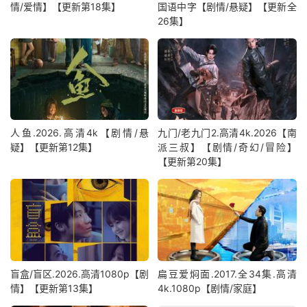
情/爱情】【更新第18集】
国语中字【剧情/悬疑】【更新全
26集】
人鱼.2026.高清4k【剧情/悬
九门/老九门2.高清4k.2026【南
疑】【更新第12集】
派三叔】【剧情/奇幻/冒险】
【更新第20集】
盲盒/盲区.2026.高清1080p【剧
扁豆爱焖面.2017.全34集.高清
情】【更新第13集】
4k.1080p【剧情/家庭】