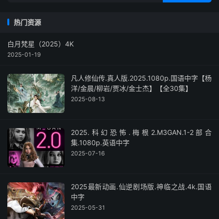
热门资源
白月梵星（2025）4K
2025-01-19
凡人修仙传.真人版.2025.1080p.国语中字【杨
洋/金晨/柳岩/贾冰/金士杰】【全30集】
2025-08-13
2025.科幻恐怖.梅根2.M3GAN.1-2部合
集.1080p.英语中字
2025-07-16
2025最新动画.仙逆剧场版.神临之战.4k.国语
中字
2025-05-31