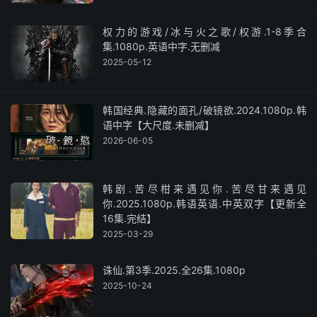
权力的游戏/冰与火之歌/权游.1-8季合
集.1080p.英语中字.无删减
2025-05-12
韩国经典.隐藏的面孔/破镜欲.2024.1080p.韩
语中字【大尺度.未删减】
2026-06-05
韩剧.苦尽柑来遇见你.苦尽甘来遇见
你.2025.1080p.韩语英语.中英双字【更新全
16集.完结】
2025-03-29
诛仙.第3季.2025.全26集.1080p
2025-10-24