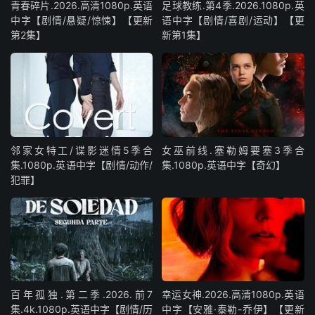
青春碎片.2026.高清1080p.英语
足球教练.第4季.2026.1080p.英
中字【剧情/悬疑/惊悚】【更新
语中字【剧情/喜剧/运动】【更
第2集】
新第1集】
邻家女特工/谍影迷情5季合
女巫前线.塞勒姆要塞3季合
集.1080p.英语中字【剧情/动作/
集.1080p.英语中字【奇幻】
犯罪】
百年孤独.第二季.2026.前7
幸运女神.2026.高清1080p.英语
集.4k.1080p.英语中字【剧情/历
中字【安雅·泰勒-乔伊】【更新