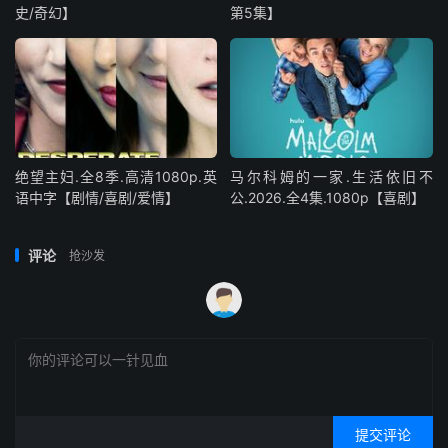
史/奇幻】
第5集】
绝望主妇.全8季.高清1080p.英
马尔科姆的一家.生活依旧不
语中字【剧情/喜剧/爱情】
公.2026.全4集.1080p【喜剧】
评论
抢沙发
提交评论