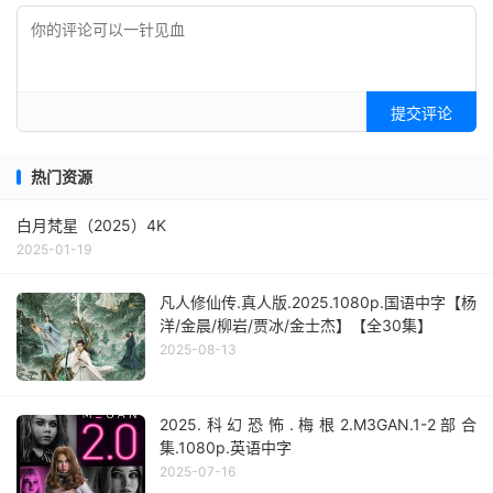
提交评论
热门资源
白月梵星（2025）4K
2025-01-19
凡人修仙传.真人版.2025.1080p.国语中字【杨
洋/金晨/柳岩/贾冰/金士杰】【全30集】
2025-08-13
2025.科幻恐怖.梅根2.M3GAN.1-2部合
集.1080p.英语中字
2025-07-16