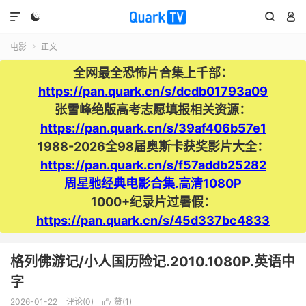




电影
正文

全网最全恐怖片合集上千部：
https://pan.quark.cn/s/dcdb01793a09
张雪峰绝版高考志愿填报相关资源：
https://pan.quark.cn/s/39af406b57e1
1988-2026全98届奥斯卡获奖影片大全：
https://pan.quark.cn/s/f57addb25282
周星驰经典电影合集.高清1080P
1000+纪录片过暑假：
https://pan.quark.cn/s/45d337bc4833
格列佛游记/小人国历险记.2010.1080P.英语中
字
2026-01-22
评论(0)
赞(
1
)
