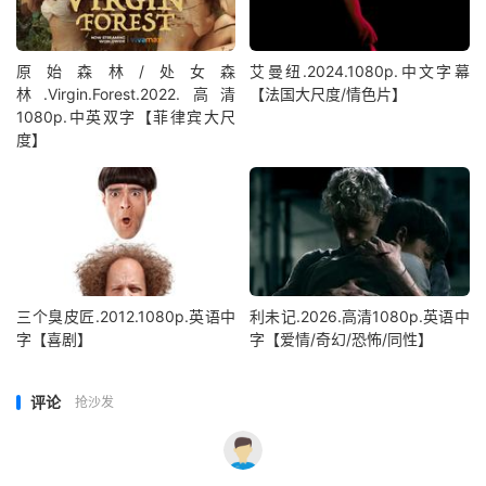
原始森林/处女森
艾曼纽.2024.1080p.中文字幕
林.Virgin.Forest.2022.高清
【法国大尺度/情色片】
1080p.中英双字【菲律宾大尺
度】
三个臭皮匠.2012.1080p.英语中
利未记.2026.高清1080p.英语中
字【喜剧】
字【爱情/奇幻/恐怖/同性】
评论
抢沙发