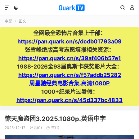




电影
正文

全网最全恐怖片合集上千部：
https://pan.quark.cn/s/dcdb01793a09
张雪峰绝版高考志愿填报相关资源：
https://pan.quark.cn/s/39af406b57e1
1988-2026全98届奥斯卡获奖影片大全：
https://pan.quark.cn/s/f57addb25282
周星驰经典电影合集.高清1080P
1000+纪录片过暑假：
https://pan.quark.cn/s/45d337bc4833
惊天魔盗团3.2025.1080p.英语中字
2025-12-17
评论(0)
赞(
1
)
