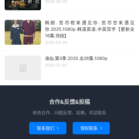
2026-06-05
韩剧.苦尽柑来遇见你.苦尽甘来遇见
你.2025.1080p.韩语英语.中英双字【更新全
16集.完结】
2025-03-29
诛仙.第3季.2025.全26集.1080p
2025-10-24
合作&反馈&投稿
商务合作、问题反馈、投稿，欢迎联系
联系我们
侵权联系

