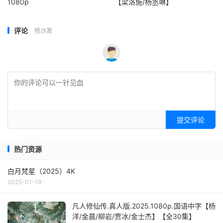
1080p
【梁洛施/杨丞琳】
评论
抢沙发
提交评论
热门资源
白月梵星（2025）4K
2025-01-19
凡人修仙传.真人版.2025.1080p.国语中字【杨
洋/金晨/柳岩/贾冰/金士杰】【全30集】