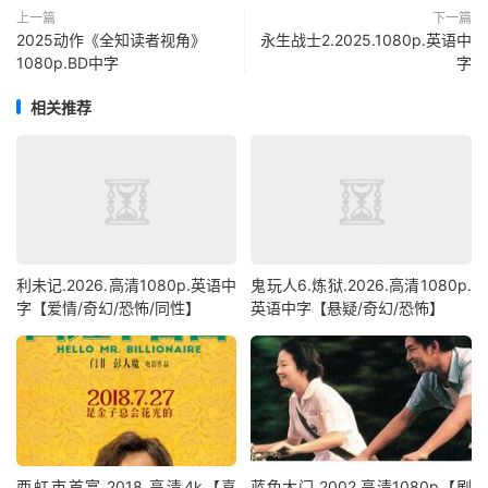
上一篇
下一篇
2025动作《全知读者视角》
永生战士2.2025.1080p.英语中
1080p.BD中字
字
相关推荐
利未记.2026.高清1080p.英语中
鬼玩人6.炼狱.2026.高清1080p.
字【爱情/奇幻/恐怖/同性】
英语中字【悬疑/奇幻/恐怖】
西虹市首富.2018.高清4k【喜
蓝色大门.2002.高清1080p【剧