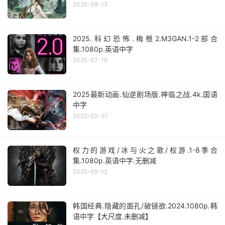
2025-08-13
2025.科幻恐怖.梅根2.M3GAN.1-2部合
集.1080p.英语中字
2025-07-16
2025最新动画.仙逆剧场版.神临之战.4k.国语
中字
2025-05-31
权力的游戏/冰与火之歌/权游.1-8季合
集.1080p.英语中字.无删减
2025-05-12
韩国经典.隐藏的面孔/破镜欲.2024.1080p.韩
语中字【大尺度.未删减】