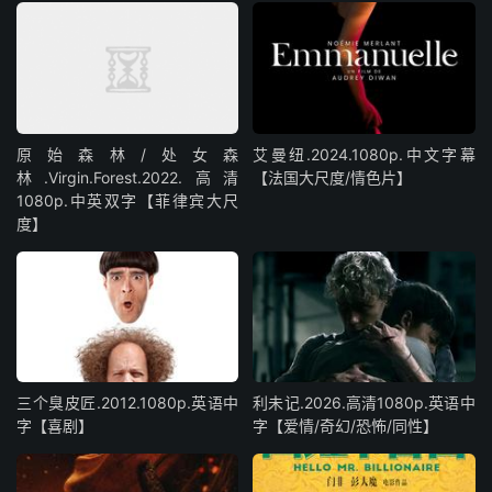
原始森林/处女森
艾曼纽.2024.1080p.中文字幕
林.Virgin.Forest.2022.高清
【法国大尺度/情色片】
1080p.中英双字【菲律宾大尺
度】
三个臭皮匠.2012.1080p.英语中
利未记.2026.高清1080p.英语中
字【喜剧】
字【爱情/奇幻/恐怖/同性】