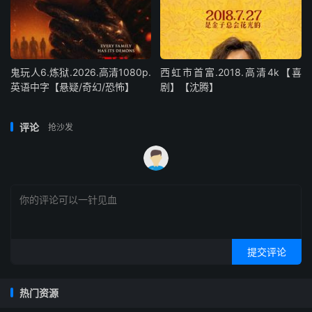
鬼玩人6.炼狱.2026.高清1080p.
西虹市首富.2018.高清4k【喜
英语中字【悬疑/奇幻/恐怖】
剧】【沈腾】
评论
抢沙发
提交评论
热门资源