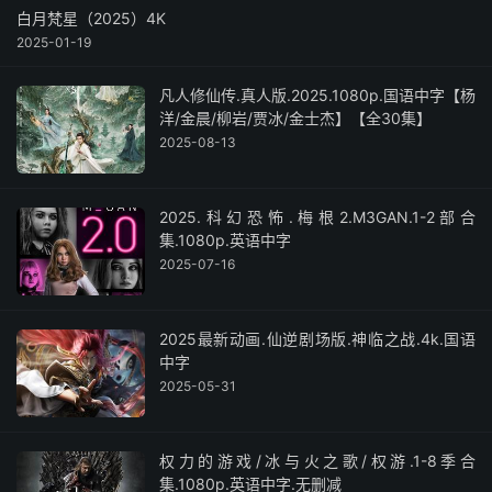
白月梵星（2025）4K
2025-01-19
凡人修仙传.真人版.2025.1080p.国语中字【杨
洋/金晨/柳岩/贾冰/金士杰】【全30集】
2025-08-13
2025.科幻恐怖.梅根2.M3GAN.1-2部合
集.1080p.英语中字
2025-07-16
2025最新动画.仙逆剧场版.神临之战.4k.国语
中字
2025-05-31
权力的游戏/冰与火之歌/权游.1-8季合
集.1080p.英语中字.无删减