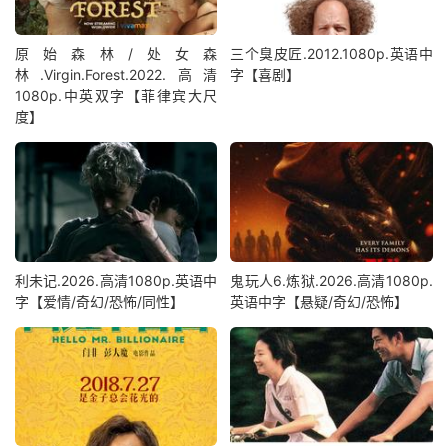
原始森林/处女森
三个臭皮匠.2012.1080p.英语中
林.Virgin.Forest.2022.高清
字【喜剧】
1080p.中英双字【菲律宾大尺
度】
利未记.2026.高清1080p.英语中
鬼玩人6.炼狱.2026.高清1080p.
字【爱情/奇幻/恐怖/同性】
英语中字【悬疑/奇幻/恐怖】