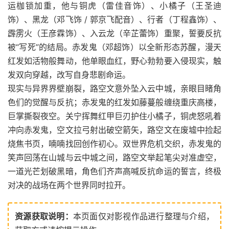
运枷锁加重，他与铜虎（雷佳音饰）、小橘子（王圣迪
饰）、黑龙（邓飞饰 / 郭京飞配音）、行者（丁程鑫饰）、
霹雳火（王彦霖饰）、入云龙（辛芷蕾饰）重聚，誓要反抗
被“写死”的结局。赤发鬼（邓超饰）以全新形态苏醒，漫天
红发如活物般舞动，他单眼血红，野心勃勃要入侵现实，触
发双向穿越，改写自身悲剧命运。
现实与异界界壁崩裂，路空文意外坠入云中城，亲眼目睹角
色们的觉醒与反抗；赤发鬼的红发如藤蔓般缠绕重庆高楼，
巨掌撕裂夜空。关宁挥舞红甲巨刃护住小橘子，铜虎怒吼着
冲向赤发鬼，空文拉弓射出破空箭矢，路空文在废墟中捡起
烧焦书页，喃喃找回创作初心。双世界危机交织，赤发鬼的
笑声回荡在山城与云中城之间，路空文举起笔尖对准虚空，
一道光芒划破黑暗，角色们齐声高喊反抗命运的誓言，终极
对决的战场在两个世界同时拉开。
资源获取说明：
本页面仅对影视作品进行整理与介绍，