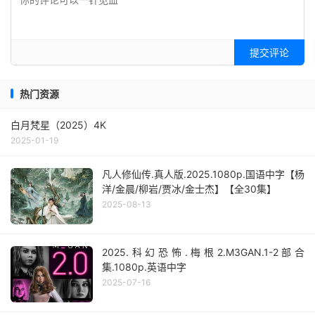
提交评论
热门资源
白月梵星（2025）4K
2025-01-19
凡人修仙传.真人版.2025.1080p.国语中字【杨
洋/金晨/柳岩/贾冰/金士杰】【全30集】
2025-08-13
2025.科幻恐怖.梅根2.M3GAN.1-2部合
集.1080p.英语中字
2025-07-16