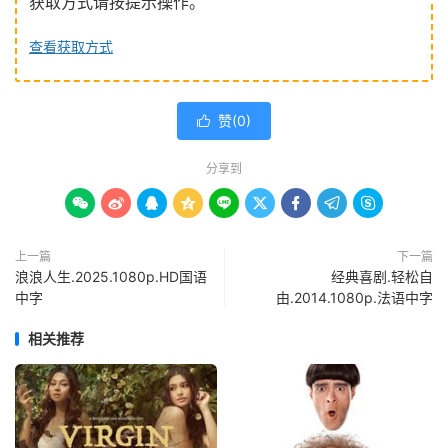
获取方式请按提示操作。
查看获取方式
赞(
0
)

分享到









上一篇
下一篇
浪浪人生.2025.1080p.HD国语
经典喜剧.轻松自
中字
由.2014.1080p.法语中字
相关推荐