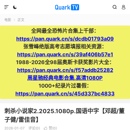




电影
正文

全网最全恐怖片合集上千部：
https://pan.quark.cn/s/dcdb01793a09
张雪峰绝版高考志愿填报相关资源：
https://pan.quark.cn/s/39af406b57e1
1988-2026全98届奥斯卡获奖影片大全：
https://pan.quark.cn/s/f57addb25282
周星驰经典电影合集.高清1080P
1000+纪录片过暑假：
https://pan.quark.cn/s/45d337bc4833
刺杀小说家2.2025.1080p.国语中字【邓超/董
子健/雷佳音】
2026-01-07
评论(0)
赞(
0
)
