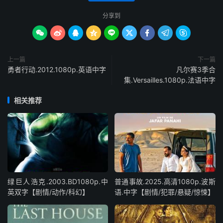
分享到









上一篇
下一篇
勇者行动.2012.1080p.英语中字
凡尔赛3季合
集.Versailles.1080p.法语中字
相关推荐
绿巨人浩克.2003.BD1080p.中
普通事故.2025.高清1080p.波斯
英双字【剧情/动作/科幻】
语.中字【剧情/犯罪/悬疑/惊悚】