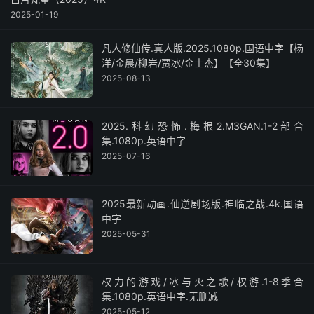
2025-01-19
凡人修仙传.真人版.2025.1080p.国语中字【杨
洋/金晨/柳岩/贾冰/金士杰】【全30集】
2025-08-13
2025.科幻恐怖.梅根2.M3GAN.1-2部合
集.1080p.英语中字
2025-07-16
2025最新动画.仙逆剧场版.神临之战.4k.国语
中字
2025-05-31
权力的游戏/冰与火之歌/权游.1-8季合
集.1080p.英语中字.无删减
2025-05-12