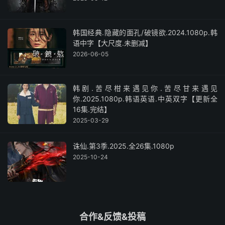
韩国经典.隐藏的面孔/破镜欲.2024.1080p.韩
语中字【大尺度.未删减】
2026-06-05
韩剧.苦尽柑来遇见你.苦尽甘来遇见
你.2025.1080p.韩语英语.中英双字【更新全
16集.完结】
2025-03-29
诛仙.第3季.2025.全26集.1080p
2025-10-24
合作&反馈&投稿