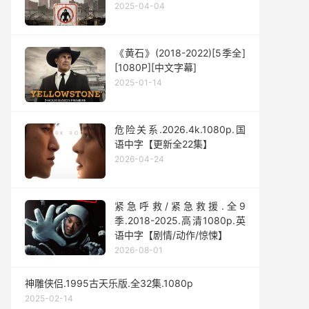
2025-04-04
《黄石》(2018-2022)[5季全]
[1080P][中文字幕]
2025-01-14
危险关系.2026.4k.1080p.国
语中字【更新全22集】
2026-04-24
紧急呼救/紧急救援.全9
季.2018-2025.高清1080p.英
语中字【剧情/动作/惊悚】
2026-08-01
神雕侠侣.1995古天乐版.全32集.1080p
2025-02-14