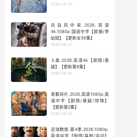
2026-08-07
兵自风中来‎.2026.高清
4k.1080p.国语中字【欧豪/李
幼斌】【更新全36集】
2026-08-07
人鱼.2026.高清4k【剧情/悬
疑】【更新第8集】
2026-08-07
青春碎片.2026.高清1080p.英
语中字【剧情/悬疑/惊悚】
【更新第2集】
2026-08-06
足球教练.第4季.2026.1080p.
英语中字【剧情/喜剧/运动】