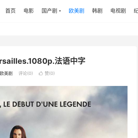
首页
电影
国产剧
欧美剧
韩剧
电视剧
ailles.1080p.法语中字
欧美剧
评论(0)
赞(
0
)
