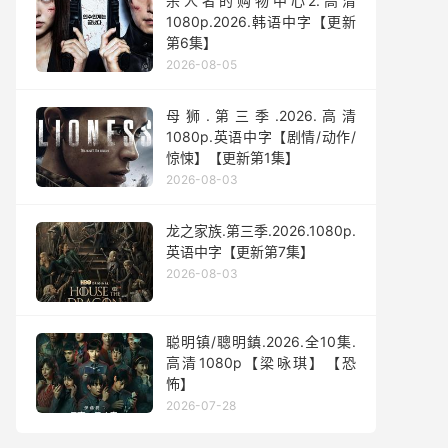
杀人者的购物中心2.高清
1080p.2026.韩语中字【更新
第6集】
2026-08-05
母狮.第三季.2026.高清
1080p.英语中字【剧情/动作/
惊悚】【更新第1集】
2026-08-03
龙之家族.第三季.2026.1080p.
英语中字【更新第7集】
2026-08-03
聪明镇/聰明鎮.2026.全10集.
高清1080p【梁咏琪】【恐
怖】
2026-07-28