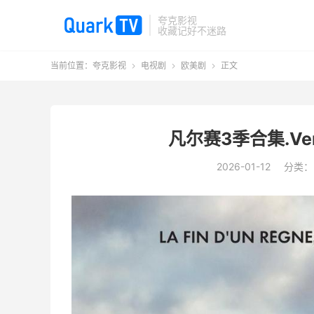
夸克影视
收藏记好不迷路
当前位置：
夸克影视
电视剧
欧美剧
正文



凡尔赛3季合集.Vers
2026-01-12
分类：