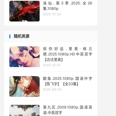
诛仙.第3季.2025.全26
集.1080p
2025-10-24
随机资源
祝你好运.里奥·格兰
德.2025.1080p.HD中英双字
【达达里奥】
2025-12-31
献鱼.2025.1080p.国语中字
【陈飞宇】【全33集】
2025-09-03
第九区.2009.1080p.国语英
语.中英双字