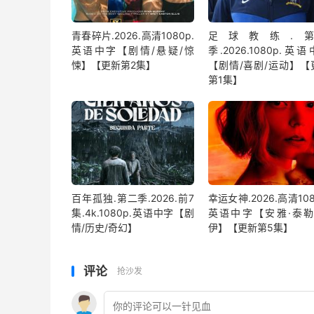
青春碎片.2026.高清1080p.
足球教练.第
英语中字【剧情/悬疑/惊
季.2026.1080p.英
悚】【更新第2集】
【剧情/喜剧/运动】【
第1集】
百年孤独.第二季.2026.前7
幸运女神.2026.高清108
集.4k.1080p.英语中字【剧
英语中字【安雅·泰勒
情/历史/奇幻】
伊】【更新第5集】
评论
抢沙发