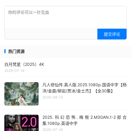
提交评论
热门资源
白月梵星（2025）4K
2025-01-19
凡人修仙传.真人版.2025.1080p.国语中字【杨
洋/金晨/柳岩/贾冰/金士杰】【全30集】
2025-08-13
2025.科幻恐怖.梅根2.M3GAN.1-2部合
集.1080p.英语中字
2025-07-16