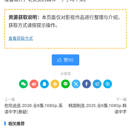
资源获取说明：
本页面仅对影视作品进行整理与介绍，
获取方式请按提示操作。
查看获取方式
赞(
0
)

分享到









上一篇
下一篇
危险追逃.2026.全8集.1080p.英
韩国制造.2025.全6集.1080p.韩
语中字[悬疑]
语中字
相关推荐