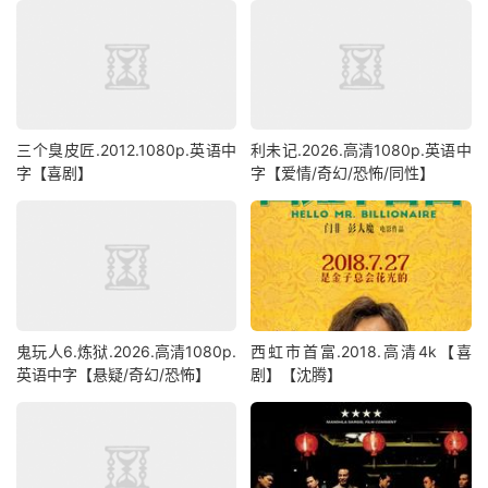
三个臭皮匠.2012.1080p.英语中
利未记.2026.高清1080p.英语中
字【喜剧】
字【爱情/奇幻/恐怖/同性】
鬼玩人6.炼狱.2026.高清1080p.
西虹市首富.2018.高清4k【喜
英语中字【悬疑/奇幻/恐怖】
剧】【沈腾】