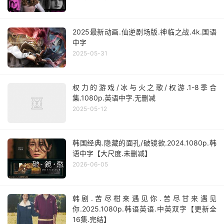
2025最新动画.仙逆剧场版.神临之战.4k.国语
中字
2025-05-31
权力的游戏/冰与火之歌/权游.1-8季合
集.1080p.英语中字.无删减
2025-05-12
韩国经典.隐藏的面孔/破镜欲.2024.1080p.韩
语中字【大尺度.未删减】
2026-06-05
韩剧.苦尽柑来遇见你.苦尽甘来遇见
你.2025.1080p.韩语英语.中英双字【更新全
16集.完结】