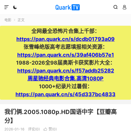




电影
正文

全网最全恐怖片合集上千部：
https://pan.quark.cn/s/dcdb01793a09
张雪峰绝版高考志愿填报相关资源：
https://pan.quark.cn/s/39af406b57e1
1988-2026全98届奥斯卡获奖影片大全：
https://pan.quark.cn/s/f57addb25282
周星驰经典电影合集.高清1080P
1000+纪录片过暑假：
https://pan.quark.cn/s/45d337bc4833
我们俩.2005.1080p.HD国语中字【豆瓣高
分】
2026-01-16
评论(0)
赞(
0
)
