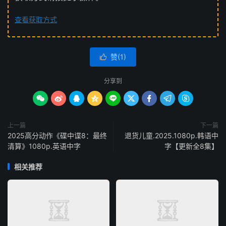
查看获取方式
赞(
1
)

分享到









上一篇
下一篇
2025高分动作《碟中谍8：最终
退货儿童.2025.1080p.韩语中
清算》1080p.英语中字
字【更新全8集】
相关推荐