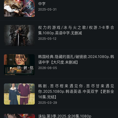
中字
2025-05-31
权力的游戏/冰与火之歌/权游.1-8季合
集.1080p.英语中字.无删减
2025-05-12
韩国经典.隐藏的面孔/破镜欲.2024.1080p.韩
语中字【大尺度.未删减】
2026-06-05
韩剧.苦尽柑来遇见你.苦尽甘来遇见
你.2025.1080p.韩语英语.中英双字【更新全
16集.完结】
2025-03-29
诛仙.第3季.2025.全26集.1080p