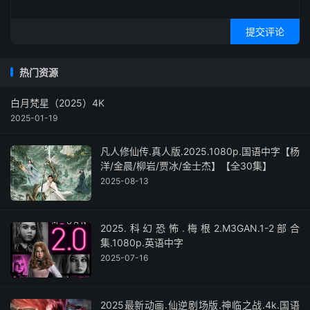
提交评论
热门资源
白月梵星（2025）4K
2025-01-19
凡人修仙传.真人版.2025.1080p.国语中字【杨
洋/金晨/柳岩/贾冰/金士杰】【全30集】
2025-08-13
2025.科幻恐怖.梅根2.M3GAN.1-2部合
集.1080p.英语中字
2025-07-16
2025最新动画.仙逆剧场版.神临之战.4k.国语