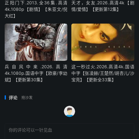
正阳门下.2013.全36集.高清
天才，女友.2026.高清4k【剧
4k.1080p【剧情】【朱亚文/倪
情/爱情】【更新第12集】
大红】
兵自风中来‎.2026.高清
这一秒过火.2026.高清4k.国语
4k.1080p.国语中字【欧豪/李幼
中字【张凌赫/王楚然/胡杏儿/沙
斌】【更新第30集】
宝亮】【更新全33集】
评论
抢沙发