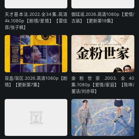
天才基本法.2022.全34集.高清
御廷谣.2026.高清1080p【爱情/
4k.1080p【剧情/爱情】【雷佳
古装】【更新第19集】
音/张子枫】
盲盒/盲区.2026.高清1080p【剧
金粉世家.2003.全40
情】【更新第7集】
集.1080p【爱情/家庭】【陈坤/
董洁/刘亦菲】