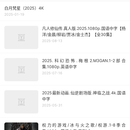
白月梵星（2025）4K
2025-01-19
凡人修仙传.真人版.2025.1080p.国语中字【杨
洋/金晨/柳岩/贾冰/金士杰】【全30集】
2025-08-13
2025.科幻恐怖.梅根2.M3GAN.1-2部合
集.1080p.英语中字
2025-07-16
2025最新动画.仙逆剧场版.神临之战.4k.国语
中字
2025-05-31
权力的游戏/冰与火之歌/权游.1-8季合