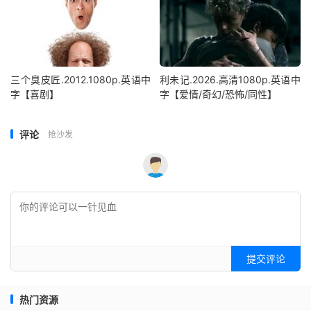
三个臭皮匠.2012.1080p.英语中
利未记.2026.高清1080p.英语中
字【喜剧】
字【爱情/奇幻/恐怖/同性】
评论
抢沙发
提交评论
热门资源