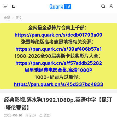




电影
正文

全网最全恐怖片合集上千部：
https://pan.quark.cn/s/dcdb01793a09
张雪峰绝版高考志愿填报相关资源：
https://pan.quark.cn/s/39af406b57e1
1988-2026全98届奥斯卡获奖影片大全：
https://pan.quark.cn/s/f57addb25282
周星驰经典电影合集.高清1080P
1000+纪录片过暑假：
https://pan.quark.cn/s/45d337bc4833
经典影视.落水狗.1992.1080p.英语中字【昆汀
·塔伦蒂诺】
2025-06-16
评论(0)
赞(
2
)
