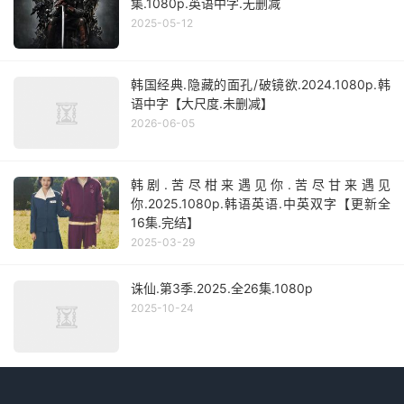
集.1080p.英语中字.无删减
2025-05-12
韩国经典.隐藏的面孔/破镜欲.2024.1080p.韩
语中字【大尺度.未删减】
2026-06-05
韩剧.苦尽柑来遇见你.苦尽甘来遇见
你.2025.1080p.韩语英语.中英双字【更新全
16集.完结】
2025-03-29
诛仙.第3季.2025.全26集.1080p
2025-10-24