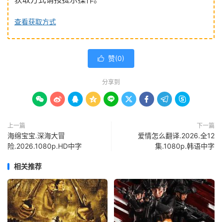
查看获取方式
赞(
0
)

分享到









上一篇
下一篇
海绵宝宝.深海大冒
爱情怎么翻译.2026.全12
险.2026.1080p.HD中字
集.1080p.韩语中字
相关推荐