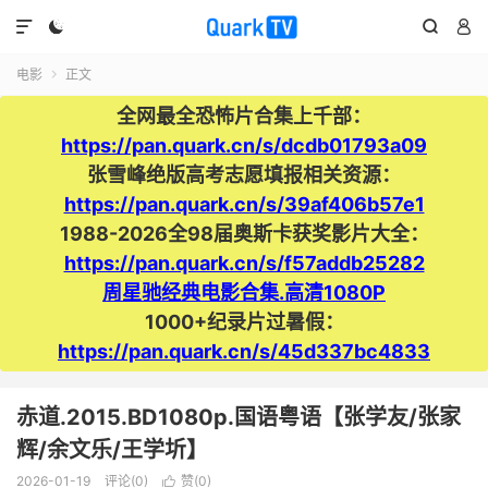




电影
正文

全网最全恐怖片合集上千部：
https://pan.quark.cn/s/dcdb01793a09
张雪峰绝版高考志愿填报相关资源：
https://pan.quark.cn/s/39af406b57e1
1988-2026全98届奥斯卡获奖影片大全：
https://pan.quark.cn/s/f57addb25282
周星驰经典电影合集.高清1080P
1000+纪录片过暑假：
https://pan.quark.cn/s/45d337bc4833
赤道.2015.BD1080p.国语粤语【张学友/张家
辉/余文乐/王学圻】
2026-01-19
评论(0)
赞(
0
)
