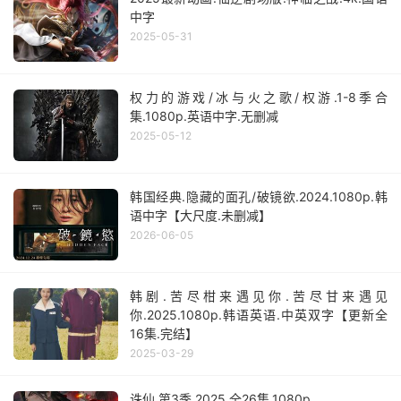
中字
2025-05-31
权力的游戏/冰与火之歌/权游.1-8季合
集.1080p.英语中字.无删减
2025-05-12
韩国经典.隐藏的面孔/破镜欲.2024.1080p.韩
语中字【大尺度.未删减】
2026-06-05
韩剧.苦尽柑来遇见你.苦尽甘来遇见
你.2025.1080p.韩语英语.中英双字【更新全
16集.完结】
2025-03-29
诛仙.第3季.2025.全26集.1080p