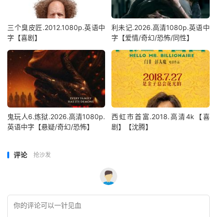
三个臭皮匠.2012.1080p.英语中
利未记.2026.高清1080p.英语中
字【喜剧】
字【爱情/奇幻/恐怖/同性】
鬼玩人6.炼狱.2026.高清1080p.
西虹市首富.2018.高清4k【喜
英语中字【悬疑/奇幻/恐怖】
剧】【沈腾】
评论
抢沙发