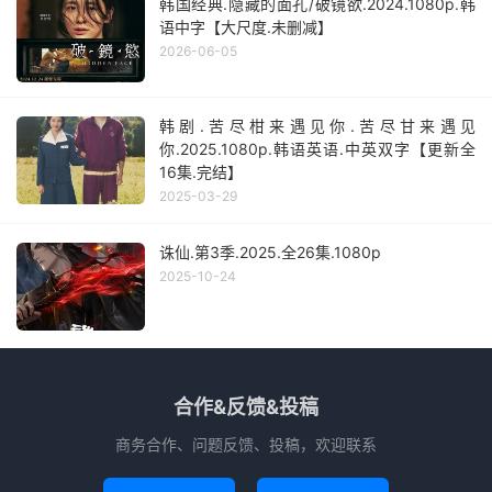
韩国经典.隐藏的面孔/破镜欲.2024.1080p.韩
语中字【大尺度.未删减】
2026-06-05
韩剧.苦尽柑来遇见你.苦尽甘来遇见
你.2025.1080p.韩语英语.中英双字【更新全
16集.完结】
2025-03-29
诛仙.第3季.2025.全26集.1080p
2025-10-24
合作&反馈&投稿
商务合作、问题反馈、投稿，欢迎联系