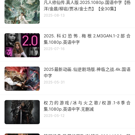
凡人修仙传.真人版.2025.1080p.国语中字【杨
洋/金晨/柳岩/贾冰/金士杰】【全30集】
2025-08-13
2025.科幻恐怖.梅根2.M3GAN.1-2部合
集.1080p.英语中字
2025-07-16
2025最新动画.仙逆剧场版.神临之战.4k.国语
中字
2025-05-31
权力的游戏/冰与火之歌/权游.1-8季合
集.1080p.英语中字.无删减
2025-05-12