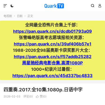




电视剧
日剧
正文


全网最全恐怖片合集上千部：
https://pan.quark.cn/s/dcdb01793a09
张雪峰绝版高考志愿填报相关资源：
https://pan.quark.cn/s/39af406b57e1
1988-2026全98届奥斯卡获奖影片大全：
https://pan.quark.cn/s/f57addb25282
周星驰经典电影合集.高清1080P
1000+纪录片过暑假：
https://pan.quark.cn/s/45d337bc4833
四重奏.2017.全10集.1080p.日语中字
2026-02-03
评论(0)
赞(
0
)
