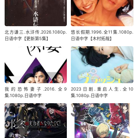
北方谦三.水浒传.2026.1080p.
悠长假期.1996.全11集.1080p.
日语中字【更新第5集】
日语中字【木村拓哉】
我的恐怖妻子.2016.全9
2023日剧.重启人生.全10
集.1080p.日语中字
集.1080p.日语中字