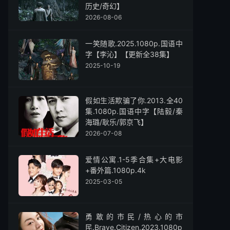
历史/奇幻】
2026-08-06
一笑随歌.2025.1080p.国语中
字【李沁】【更新全38集】
2025-10-19
假如生活欺骗了你.2013.全40
集.1080p.国语中字【陆毅/秦
海璐/耿乐/郭京飞】
2026-07-08
爱情公寓.1-5季合集+大电影
+番外篇.1080p.4k
2025-03-05
勇敢的市民/热心的市
民.Brave.Citizen.2023.1080p.