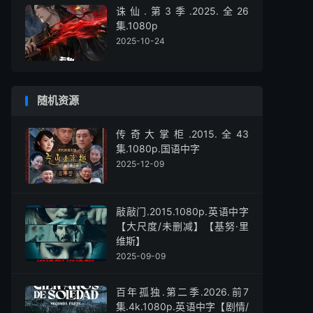
诛仙.第3季.2025.全26
集.1080p
2025-10-24
随机资源
传奇大掌柜.2015.全43
集.1080p.国语中字
2025-12-09
敲敲门.2015.1080p.英语中字
【大尺度/未删减】【基努·里
维斯】
2025-09-09
百年孤独.第二季.2026.前7
集.4k.1080p.英语中字【剧情/