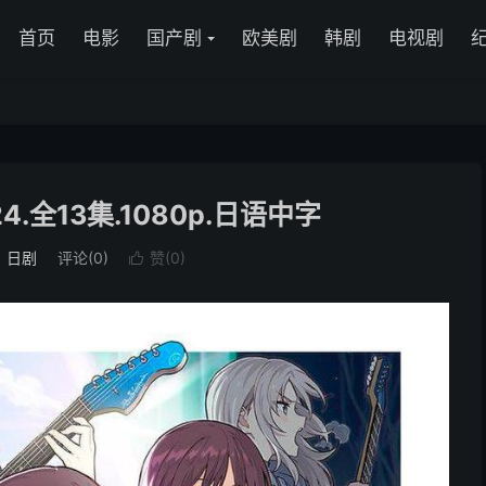
首页
电影
国产剧
欧美剧
韩剧
电视剧
.全13集.1080p.日语中字
：
日剧
评论(0)
赞(
0
)
