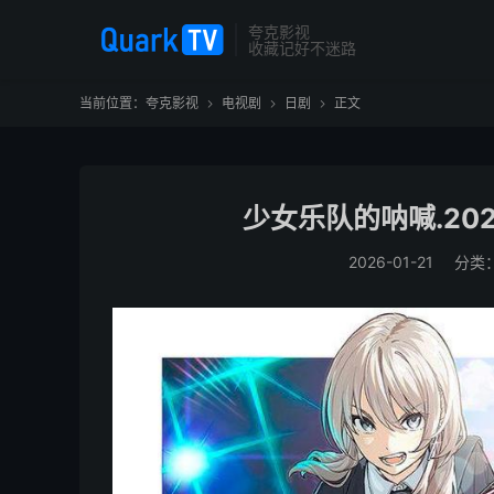
夸克影视
收藏记好不迷路
当前位置：
夸克影视
电视剧
日剧
正文



少女乐队的呐喊.2024
2026-01-21
分类