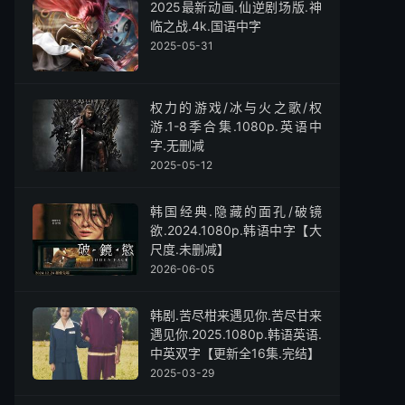
2025最新动画.仙逆剧场版.神
临之战.4k.国语中字
2025-05-31
权力的游戏/冰与火之歌/权
游.1-8季合集.1080p.英语中
字.无删减
2025-05-12
韩国经典.隐藏的面孔/破镜
欲.2024.1080p.韩语中字【大
尺度.未删减】
2026-06-05
韩剧.苦尽柑来遇见你.苦尽甘来
遇见你.2025.1080p.韩语英语.
中英双字【更新全16集.完结】
2025-03-29