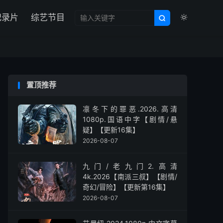

纪录片
综艺节目


置顶推荐
凛冬下的罪恶.2026.高清
1080p.国语中字【剧情/悬
疑】【更新16集】
2026-08-07
九门/老九门2.高清
4k.2026【南派三叔】【剧情/
奇幻/冒险】【更新第16集】
2026-08-07