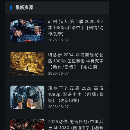
最新资源
韩剧.猎犬.第二季.2026.全7
集.1080p.韩语中字【剧情/动
作/犯罪】
2026-08-07
特洛伊.2004.导演剪辑加长
版.1080p.国语英语.中英双字
【动作/爱情】【布拉德·皮
特】
2026-08-07
凛冬下的罪恶.2026.高清
1080p.国语中字【剧情/悬
疑】【更新16集】
2026-08-07
2026动作.绝密任务/中国兵
王.4K.1080p.国语中字【动作/