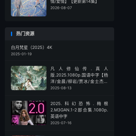
情/爱情】【更新第14集】
2026-08-07
热门资源
白月梵星（2025）4K
2025-01-19
凡人修仙传.真人
版.2025.1080p.国语中字【杨
洋/金晨/柳岩/贾冰/金士杰】
【全30集】
2025-08-13
2025.科幻恐怖.梅根
2.M3GAN.1-2部合集.1080p.
英语中字
2025-07-16