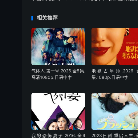
相关推荐
气体人.第一号.2026.全8集.
地狱占星师.2026.
高清1080p.日语中字
集.1080p.日语中字
我的恐怖妻子.2016.全9
2023日剧.重启人生.