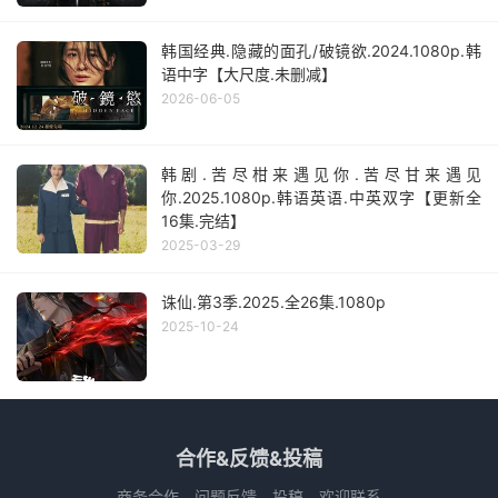
韩国经典.隐藏的面孔/破镜欲.2024.1080p.韩
语中字【大尺度.未删减】
2026-06-05
韩剧.苦尽柑来遇见你.苦尽甘来遇见
你.2025.1080p.韩语英语.中英双字【更新全
16集.完结】
2025-03-29
诛仙.第3季.2025.全26集.1080p
2025-10-24
合作&反馈&投稿
商务合作、问题反馈、投稿，欢迎联系