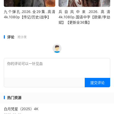
九个弹孔.2026.全29集.高清
兵自风中来‎.2026.高清
4k.1080p【传记/历史/战争】
4k.1080p.国语中字【欧豪/李幼
斌】【更新全36集】
评论
抢沙发
提交评论
热门资源
白月梵星（2025）4K