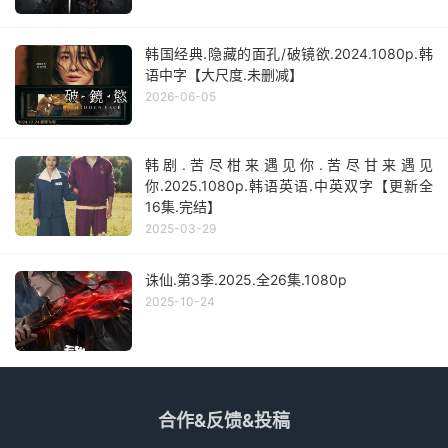
韩国经典.隐藏的面孔/破镜欲.2024.1080p.韩
语中字【大尺度.未删减】
2026-06-05
韩剧.苦尽柑来遇见你.苦尽甘来遇见
你.2025.1080p.韩语英语.中英双字【更新全
16集.完结】
2025-03-29
诛仙.第3季.2025.全26集.1080p
2025-10-24
合作&反馈&投稿