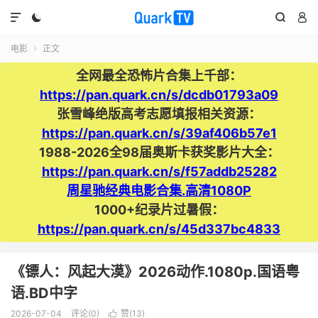




电影
正文

全网最全恐怖片合集上千部：
https://pan.quark.cn/s/dcdb01793a09
张雪峰绝版高考志愿填报相关资源：
https://pan.quark.cn/s/39af406b57e1
1988-2026全98届奥斯卡获奖影片大全：
https://pan.quark.cn/s/f57addb25282
周星驰经典电影合集.高清1080P
1000+纪录片过暑假：
https://pan.quark.cn/s/45d337bc4833
《镖人：风起大漠》2026动作.1080p.国语粤
语.BD中字
2026-07-04
评论(0)
赞(
13
)
