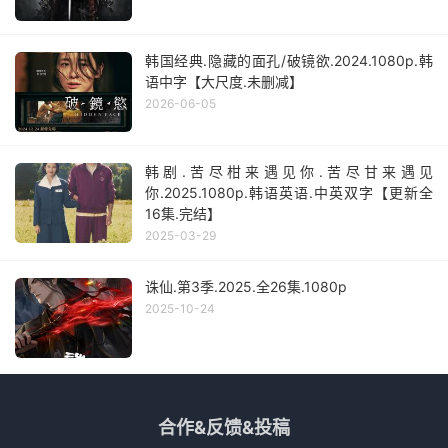
韩国经典.隐藏的面孔/破镜欲.2024.1080p.韩
语中字【大尺度.未删减】
2026-06-05
韩剧.苦尽柑来遇见你.苦尽甘来遇见
你.2025.1080p.韩语英语.中英双字【更新全
16集.完结】
2025-03-29
诛仙.第3季.2025.全26集.1080p
2025-10-24
合作&反馈&投稿