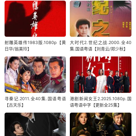
射雕英雄传1983版.1080p【黄
大时代2.世纪之战.2000.全40
日华/翁美玲】
集.国语粤语【刘青云/郑少秋】
寻秦记.2011.全40集.国语粤语
港剧新闻女王2.2025.1080p.国
【古天乐】
语粤语中字【更新全25集】