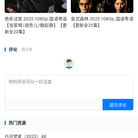
绝命法官.2025.1080p.国语粤语
金式森林.2025.1080p.国语粤语
【张家辉/胡杏儿/鲍起静】【更
【更新全25集】
新全20集】
评论
抢沙发
提交评论
热门资源
白月梵星（2025）4K