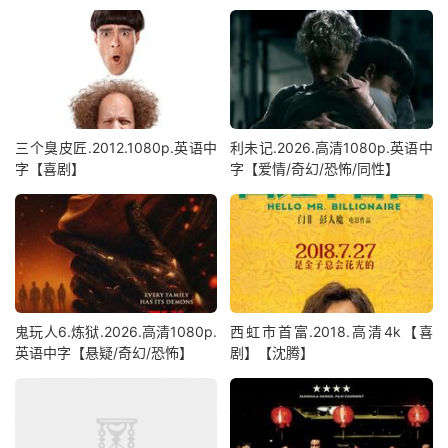
三个臭皮匠.2012.1080p.英语中
利未记.2026.高清1080p.英语中
字【喜剧】
字【爱情/奇幻/恐怖/同性】
鬼玩人6.炼狱.2026.高清1080p.
西虹市首富.2018.高清4k【喜
英语中字【悬疑/奇幻/恐怖】
剧】【沈腾】