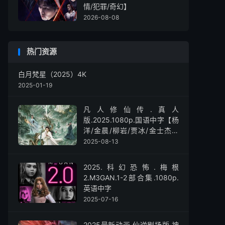
情/犯罪/奇幻】
2026-08-08
热门资源
白月梵星（2025）4K
2025-01-19
凡人修仙传.真人
版.2025.1080p.国语中字【杨
洋/金晨/柳岩/贾冰/金士杰】
【全30集】
2025-08-13
2025.科幻恐怖.梅根
2.M3GAN.1-2部合集.1080p.
英语中字
2025-07-16
2025最新动画.仙逆剧场版.神