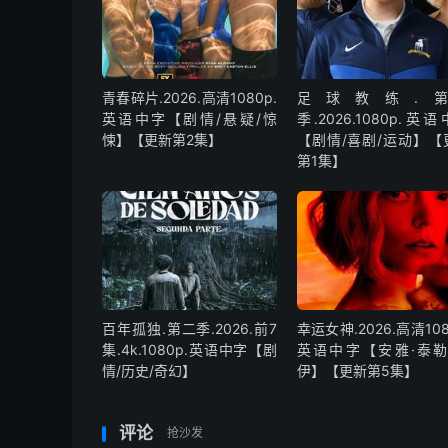
青春碎片.2026.高清1080p.
足球教练.第
英语中字【剧情/悬疑/惊
季.2026.1080p.英
悚】【更新第2集】
【剧情/喜剧/运动】【
第1集】
百年孤独.第二季.2026.前7
幸运女神.2026.高清108
集.4k.1080p.英语中字【剧
英语中字【安雅·泰勒
情/历史/奇幻】
伊】【更新第5集】
评论
抢沙发