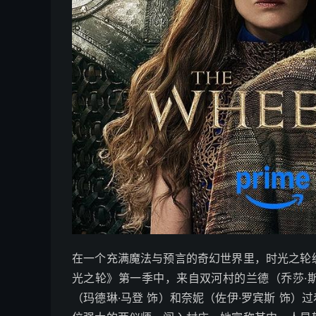
在一个充满魔法与预言的奇幻世界里，时光之轮
光之轮》第一季中，来自双河村的兰德（乔莎·斯
（玛德琳·马登 饰）和奈妮（佐伊·罗宾斯 饰）