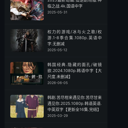
临之战.4k.国语中字
2025-05-31
权力的游戏/冰与火之歌/权
游.1-8季合集.1080p.英语中
字.无删减
2025-05-12
韩国经典.隐藏的面孔/破镜
欲.2024.1080p.韩语中字【大
尺度.未删减】
2026-06-05
韩剧.苦尽柑来遇见你.苦尽甘来
遇见你.2025.1080p.韩语英语.
中英双字【更新全16集.完结】
2025-03-29