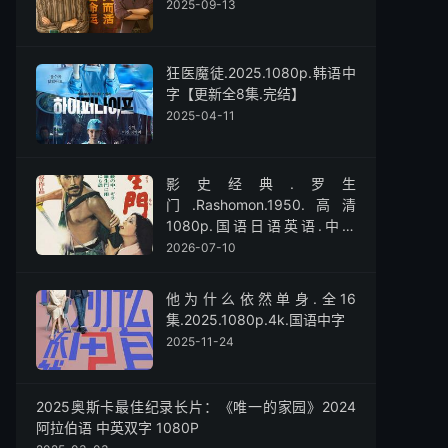
2025-09-13
狂医魔徒.2025.1080p.韩语中
字【更新全8集.完结】
2025-04-11
影史经典.罗生
门.Rashomon.1950.高清
1080p.国语日语英语.中字
【黑泽明】
2026-07-10
他为什么依然单身.全16
集.2025.1080p.4k.国语中字
2025-11-24
2025奥斯卡最佳纪录长片：《唯一的家园》2024
阿拉伯语 中英双字 1080P