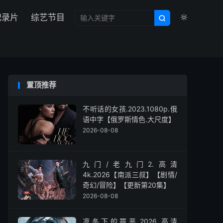

纪录片
综艺节目


置顶推荐
不听话的女孩.2023.1080p.俄
语中字【俄罗斯情色.大尺度】
2026-08-08
九门/老九门2.高清
4k.2026【南派三叔】【剧情/
奇幻/冒险】【更新第20集】
2026-08-08
凛冬下的罪恶.2026.高清