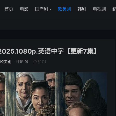
首页
电影
国产剧
欧美剧
韩剧
电视剧
025.1080p.英语中字【更新7集】
：
欧美剧
评论(0)
赞(
1
)
