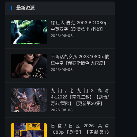
最新资源
绿巨人浩克.2003.BD1080p.
中英双字【剧情/动作/科幻】
2026-08-08
不听话的女孩.2023.1080p.俄
语中字【俄罗斯情色.大尺度】
2026-08-08
九门/老九门2.高清
4k.2026【南派三叔】【剧情/
奇幻/冒险】【更新第20集】
2026-08-08
盲盒/盲区.2026.高清
1080p【剧情】【更新第13