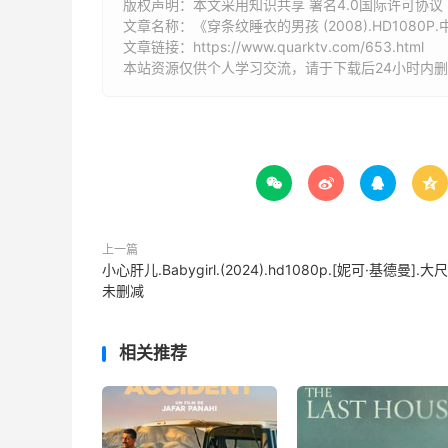
版权声明：本文采用知识共享 署名4.0国际许可协议 [B
文章名称：《穿条纹睡衣的男孩 (2008).HD1080P
文章链接：
https://www.quarktv.com/653.html
本站资源仅供个人学习交流，请于下载后24小时内




上一篇
小心肝儿.Babygirl.(2024).hd1080p.[妮可·基德曼].大
未删减
相关推荐