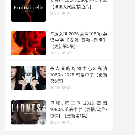
艾曼纽.2024.1080p.中文字幕
【法国大尺度/情色片】
2026-08-06
幸运女神.2026.高清1080p.英
语中字【安雅·泰勒-乔伊】
【更新第5集】
2026-08-06
杀人者的购物中心2.高清
1080p.2026.韩语中字【更新
第6集】
2026-08-05
母狮.第三季.2026.高清
1080p.英语中字【剧情/动作/
惊悚】【更新第1集】
2026-08-03