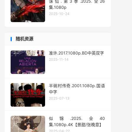
诛仙.第3季.2025.全26
集.1080p
2025-10-24
随机资源
准许.2017.1080p.BD中英双字
2025-11-14
半碗村传奇.2001.1080p.国语
中字
2025-07-13
似锦.2025.全40
集.1080p.4K【景甜/张晚意】
2025-04-22