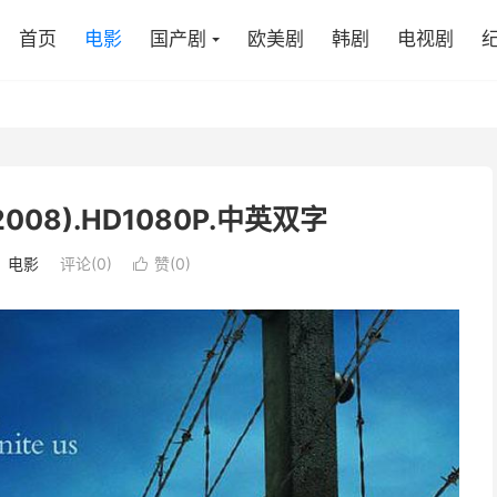
首页
电影
国产剧
欧美剧
韩剧
电视剧
08).HD1080P.中英双字
：
电影
评论(0)
赞(
0
)
