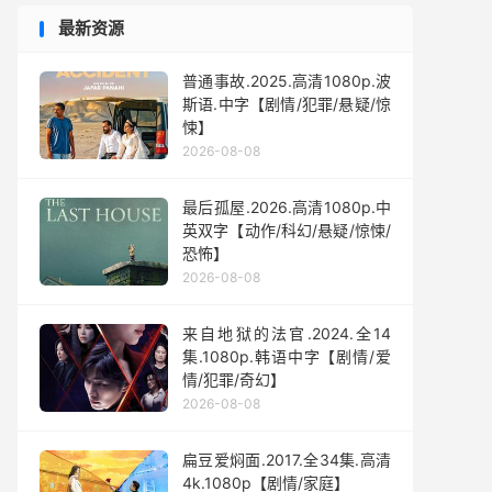
最新资源
普通事故.2025.高清1080p.波
斯语.中字【剧情/犯罪/悬疑/惊
悚】
2026-08-08
最后孤屋.2026.高清1080p.中
英双字【动作/科幻/悬疑/惊悚/
恐怖】
2026-08-08
来自地狱的法官.2024.全14
集.1080p.韩语中字【剧情/爱
情/犯罪/奇幻】
2026-08-08
扁豆爱焖面.2017.全34集.高清
4k.1080p【剧情/家庭】