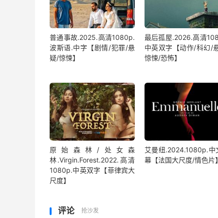
普通事故.2025.高清1080p.
最后孤屋.2026.高清108
波斯语.中字【剧情/犯罪/悬
中英双字【动作/科幻/悬
疑/惊悚】
惊悚/恐怖】
原始森林/处女森
艾曼纽.2024.1080p.
林.Virgin.Forest.2022.高清
幕【法国大尺度/情色片
1080p.中英双字【菲律宾大
尺度】
评论
抢沙发