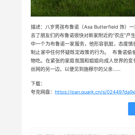
描述：八岁男孩布鲁诺（Asa Butterfiel
去了朋友们的布鲁诺很快对新家附近的“农庄”产
中一个为布鲁诺一家服务，他形容肮脏，态度慎
制止家中任何怀疑既定政策的行为。 布鲁诺偷
物吃。在紧张的家庭氛围和姐姐向成人世界的变
丝网的另一边，以便见到施穆尔的父亲……
下载：
夸克网盘：
https://pan.quark.cn/s/024497da9e