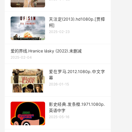
天注定(2013).hd1080p.[贾樟
柯]
2025-02-23
爱的界线.Hranice lásky (2022).未删减
2025-02-04
爱在罗马.2012.1080p.中文字
幕
2026-01-15
影史经典.发条橙.1971.1080p.
英语中字
2025-05-16