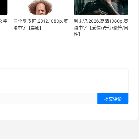
中文字
三个臭皮匠.2012.1080p.英
利未记.2026.高清1080p.英
】
语中字【喜剧】
语中字【爱情/奇幻/恐怖/同
性】
提交评论