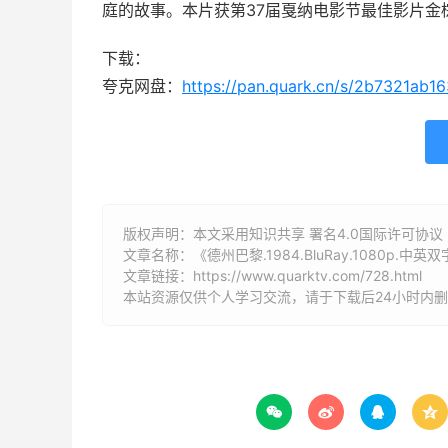
庭的故事。本片获第37届戛纳电影节最佳影片金
下载：
夸克网盘：
https://pan.quark.cn/s/2b7321ab1
版权声明：本文采用知识共享 署名4.0国际许可协议 [B
文章名称：《德州巴黎.1984.BluRay.1080p.中英
文章链接：
https://www.quarktv.com/728.html
本站资源仅供个人学习交流，请于下载后24小时内



