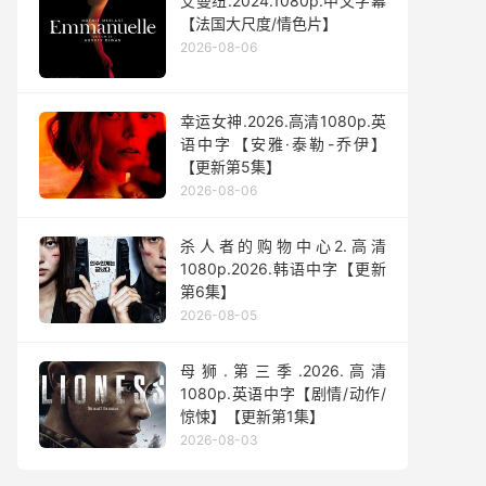
艾曼纽.2024.1080p.中文字幕
【法国大尺度/情色片】
2026-08-06
幸运女神.2026.高清1080p.英
语中字【安雅·泰勒-乔伊】
【更新第5集】
2026-08-06
杀人者的购物中心2.高清
1080p.2026.韩语中字【更新
第6集】
2026-08-05
母狮.第三季.2026.高清
1080p.英语中字【剧情/动作/
惊悚】【更新第1集】
2026-08-03