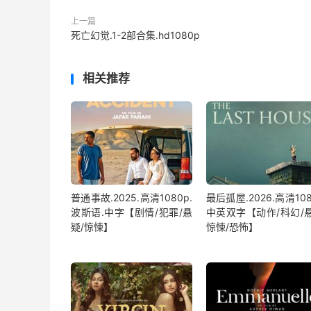
上一篇
死亡幻觉.1-2部合集.hd1080p
相关推荐
普通事故.2025.高清1080p.
最后孤屋.2026.高清108
波斯语.中字【剧情/犯罪/悬
中英双字【动作/科幻/悬
疑/惊悚】
惊悚/恐怖】