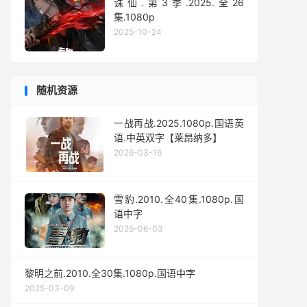
诛仙.第3季.2025.全26
集.1080p
2025-10-24
随机资源
一战再战.2025.1080p.国语英
语.中英双字【莱昂纳多】
2026-03-16
雪豹.2010.全40集.1080p.国
语中字
2025-06-03
黎明之前.2010.全30集.1080p.国语中字
2025-03-09