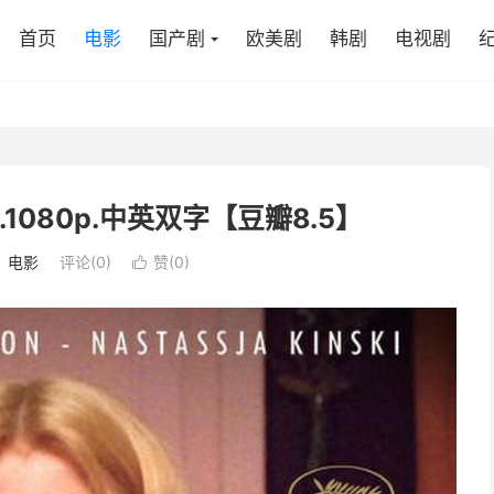
首页
电影
国产剧
欧美剧
韩剧
电视剧
y.1080p.中英双字【豆瓣8.5】
：
电影
评论(0)
赞(
0
)
