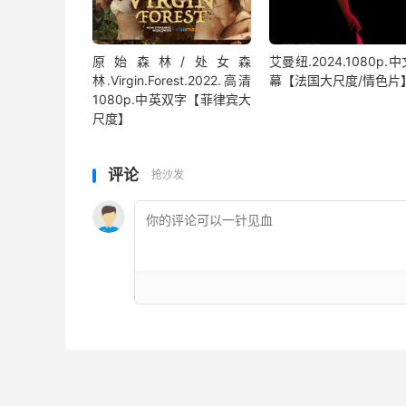
原始森林/处女森
艾曼纽.2024.1080p.
林.Virgin.Forest.2022.高清
幕【法国大尺度/情色片
1080p.中英双字【菲律宾大
尺度】
评论
抢沙发