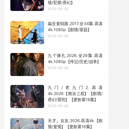
情/犯罪/奇幻】
2026-08-08
扁豆爱焖面.2017.全34集.高清
4k.1080p【剧情/家庭】
2026-08-08
九个弹孔.2026.全29集.高清
4k.1080p【传记/历史/战争】
2026-08-08
九门/老九门2.高清
4k.2026【南派三叔】【剧情/
奇幻/冒险】【更新第18集】
2026-08-08
天才，女友.2026.高清4k【剧
情/爱情】【更新第16集】