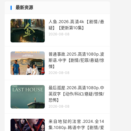
最新资源
人鱼.2026.高清4k【剧情/悬
疑】【更新第10集】
2026-08-08
普通事故.2025.高清1080p.波
斯语.中字【剧情/犯罪/悬疑/惊
悚】
2026-08-08
最后孤屋.2026.高清1080p.中
英双字【动作/科幻/悬疑/惊悚/
恐怖】
2026-08-08
来自地狱的法官.2024.全14
集.1080p.韩语中字【剧情/爱