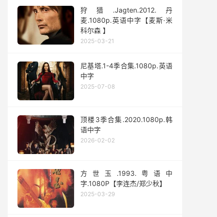
狩猎.Jagten‎.2012.丹
麦.1080p.英语中字【麦斯·米
科尔森 】
2025-03-21
尼基塔.1-4季合集.1080p.英语
中字
2025-07-08
顶楼3季合集.2020.1080p.韩
语中字
2026-02-02
方世玉.1993.粤语中
字.1080P【李连杰/郑少秋】
2025-03-29