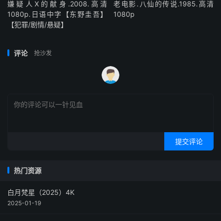
嫌疑人X的献身.2008.高清
老电影.八仙的传说.1985.高清
1080p.日语中字【东野圭吾】
1080p
【犯罪/剧情/悬疑】
评论
抢沙发
提交评论
热门资源
白月梵星（2025）4K
2025-01-19