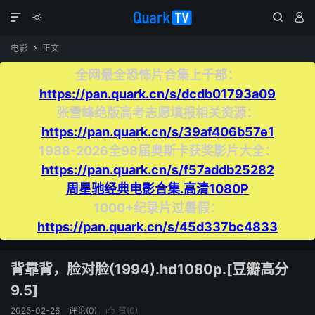




电影
正文

全网最全恐怖片合集上千部：
https://pan.quark.cn/s/dcdb01793a09
张雪峰绝版高考志愿填报相关资源：
https://pan.quark.cn/s/39af406b57e1
1988-2026全98届奥斯卡获奖影片大全：
https://pan.quark.cn/s/f57addb25282
周星驰经典电影合集.高清1080P
1000+纪录片过暑假：
https://pan.quark.cn/s/45d337bc4833
背靠背，脸对脸(1994).hd1080p.[豆瓣高分
9.5]
2025-02-26
评论(0)
赞(
0
)
