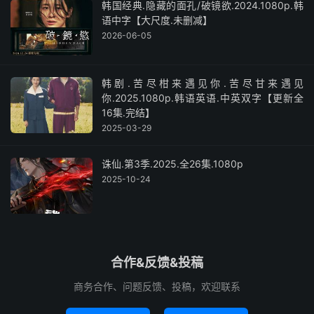
韩国经典.隐藏的面孔/破镜欲.2024.1080p.韩
语中字【大尺度.未删减】
2026-06-05
韩剧.苦尽柑来遇见你.苦尽甘来遇见
你.2025.1080p.韩语英语.中英双字【更新全
16集.完结】
2025-03-29
诛仙.第3季.2025.全26集.1080p
2025-10-24
合作&反馈&投稿
商务合作、问题反馈、投稿，欢迎联系