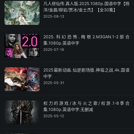
凡人修仙传.真人版.2025.1080p.国语中字【杨
洋/金晨/柳岩/贾冰/金士杰】【全30集】
2025-08-13
2025.科幻恐怖.梅根2.M3GAN.1-2部合
集.1080p.英语中字
2025-07-16
2025最新动画.仙逆剧场版.神临之战.4k.国语
中字
2025-05-31
权力的游戏/冰与火之歌/权游.1-8季合
集.1080p.英语中字.无删减
2025-05-12