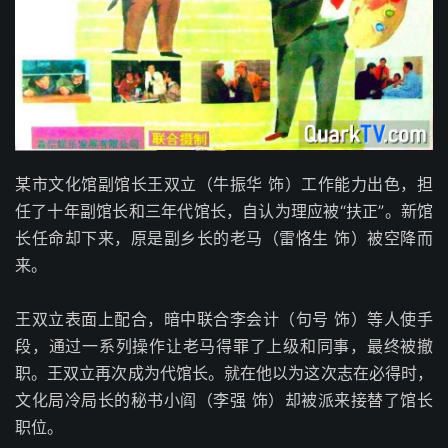
某市文化馆副馆长王双立（牛振华 饰）工作能力出色，担
任了十年副馆长和三年代馆长，自认为理应被“扶正”。新馆
长任命却下来，原是副乡长的老马（雷恪生 饰）被空降而
来。
王双立表面上配合，暗中联合李会计（句号 饰）等人使手
段，通过一系列操作让老马得罪了上级和同事，最终被撤
职。王双立再次成为代馆长。就在他以为这次志在必得时，
文化局冷局长的秘书小阎（李强 饰）却被派来接替了馆长
职位。