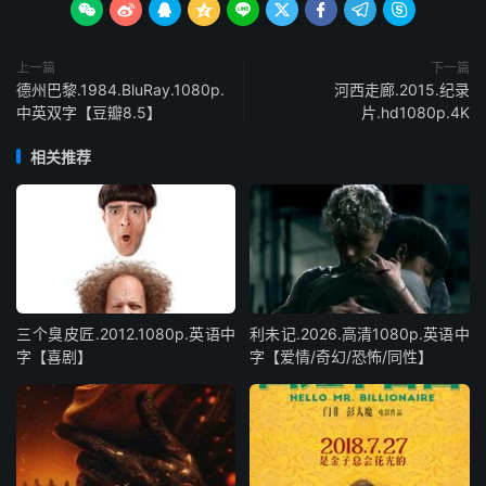









上一篇
下一篇
德州巴黎.1984.BluRay.1080p.
河西走廊.2015.纪录
中英双字【豆瓣8.5】
片.hd1080p.4K
相关推荐
三个臭皮匠.2012.1080p.英语中
利未记.2026.高清1080p.英语中
字【喜剧】
字【爱情/奇幻/恐怖/同性】