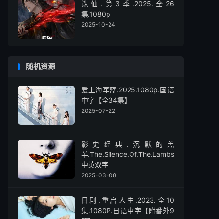
诛仙.第3季.2025.全26
集.1080p
2025-10-24
随机资源
爱上海军蓝.2025.1080p.国语
中字【全34集】
2025-07-22
影史经典.沉默的羔
羊.The.Silence.Of.The.Lambs.1991.1080p.
中英双字
2025-03-08
日剧.重启人生.2023.全10
集.1080P.日语中字【附番外9