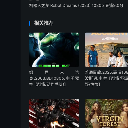
机器人之梦 Robot Dreams (2023) 1080p 豆瓣9.0分
相关推荐
绿巨人浩
普通事故.2025.高清108
克.2003.BD1080p.中英双
波斯语.中字【剧情/犯罪
字【剧情/动作/科幻】
疑/惊悚】