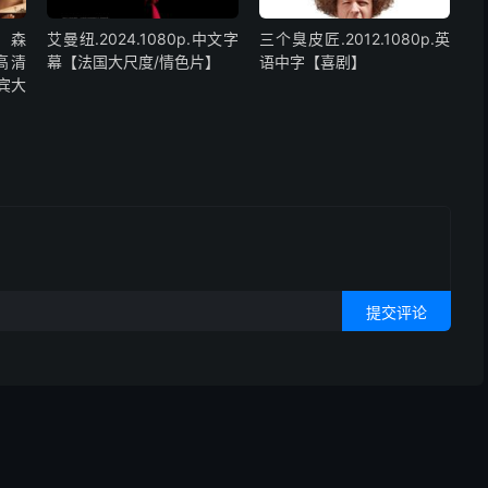
女森
艾曼纽.2024.1080p.中文字
三个臭皮匠.2012.1080p.英
2.高清
幕【法国大尺度/情色片】
语中字【喜剧】
律宾大
提交评论