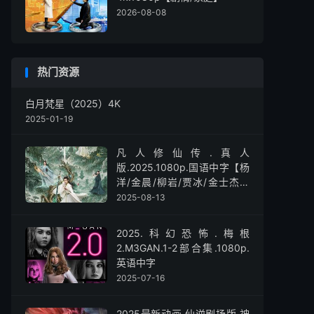
2026-08-08
热门资源
白月梵星（2025）4K
2025-01-19
凡人修仙传.真人
版.2025.1080p.国语中字【杨
洋/金晨/柳岩/贾冰/金士杰】
【全30集】
2025-08-13
2025.科幻恐怖.梅根
2.M3GAN.1-2部合集.1080p.
英语中字
2025-07-16
2025最新动画.仙逆剧场版.神