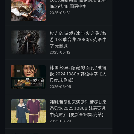
临之战.4k.国语中字
2025-05-31
权力的游戏/冰与火之歌/权
游.1-8季合集.1080p.英语中
字.无删减
2025-05-12
韩国经典.隐藏的面孔/破镜
欲.2024.1080p.韩语中字【大
尺度.未删减】
2026-06-05
韩剧.苦尽柑来遇见你.苦尽甘来
遇见你.2025.1080p.韩语英语.
中英双字【更新全16集.完结】
2025-03-29