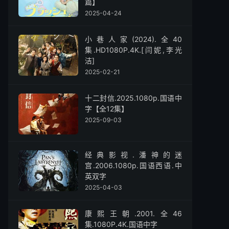
篇】
2025-04-24
小巷人家(2024).全40
集.HD1080P.4K.[闫妮,李光
洁]
2025-02-21
十二封信.2025.1080p.国语中
字【全12集】
2025-09-03
经典影视.潘神的迷
宫.2006.1080p.国语西语.中
英双字
2025-04-03
康熙王朝.2001.全46
集.1080P.4K.国语中字