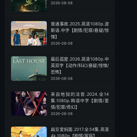
2026-08-08
普通事故.2025.高清1080p.波
斯语.中字【剧情/犯罪/悬疑/惊
悚】
2026-08-08
最后孤屋.2026.高清1080p.中
英双字【动作/科幻/悬疑/惊悚/
恐怖】
2026-08-08
来自地狱的法官.2024.全14
集.1080p.韩语中字【剧情/爱
情/犯罪/奇幻】
2026-08-08
扁豆爱焖面.2017.全34集.高清
4k.1080p【剧情/家庭】