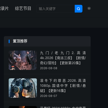

纪录片
综艺节目


置顶推荐
九门/老九门2.高清
4k.2026【南派三叔】【剧情/
奇幻/冒险】【更新第20集】
2026-08-08
凛冬下的罪恶.2026.高清
1080p.国语中字【剧情/悬
疑】【更新16集】
2026-08-07