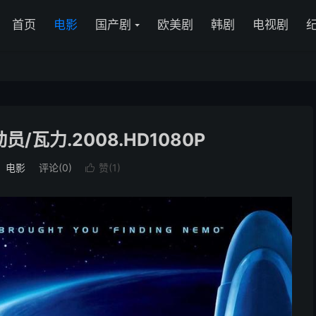
首页
电影
国产剧
欧美剧
韩剧
电视剧
/瓦力.2008.HD1080P
：
电影
评论(0)
赞(
1
)
