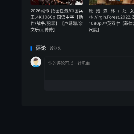
2026动作.绝密任务/中国兵
原始森林/处
王.4K.1080p.国语中字【动
林.Virgin.Forest.202
作/战争/犯罪】【卢靖姗/余
1080p.中英双字【菲
文乐/屈菁菁】
尺度】
评论
抢沙发