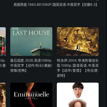
疤面煞星.1983.BD1080P.国英双语.中英双字【豆瓣8.3】
0p.
最后孤屋.2026.高清1080p.
特洛伊.2004.导演剪辑加长
/悬
中英双字【动作/科幻/悬疑/
版.1080p.国语英语.中英双
惊悚/恐怖】
字【动作/爱情】【布拉德·
皮特】