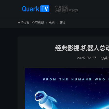
夸克影视
收藏记好不迷路
当前位置：
夸克影视
电影
正文


经典影视.机器人总动员
2025-02-27
分类