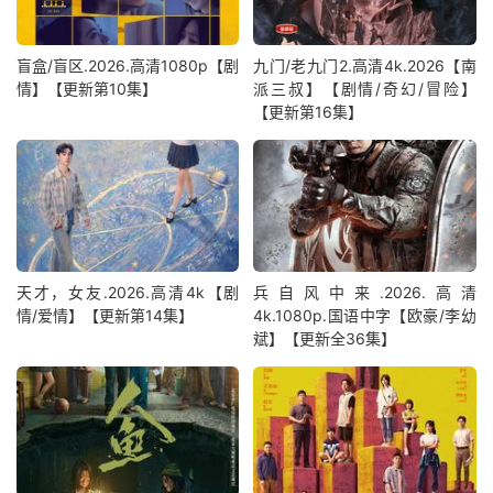
盲盒/盲区.2026.高清1080p【剧
九门/老九门2.高清4k.2026【南
情】【更新第10集】
派三叔】【剧情/奇幻/冒险】
【更新第16集】
天才，女友.2026.高清4k【剧
兵自风中来‎.2026.高清
情/爱情】【更新第14集】
4k.1080p.国语中字【欧豪/李幼
斌】【更新全36集】