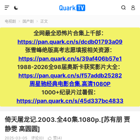




电视剧
国产剧
正文


全网最全恐怖片合集上千部：
https://pan.quark.cn/s/dcdb01793a09
张雪峰绝版高考志愿填报相关资源：
https://pan.quark.cn/s/39af406b57e1
1988-2026全98届奥斯卡获奖影片大全：
https://pan.quark.cn/s/f57addb25282
周星驰经典电影合集.高清1080P
1000+纪录片过暑假：
https://pan.quark.cn/s/45d337bc4833
倚天屠龙记.2003.全40集.1080p.[苏有朋 贾
静雯 高圆圆]
2025-03-05
评论(0)
赞(
4
)
