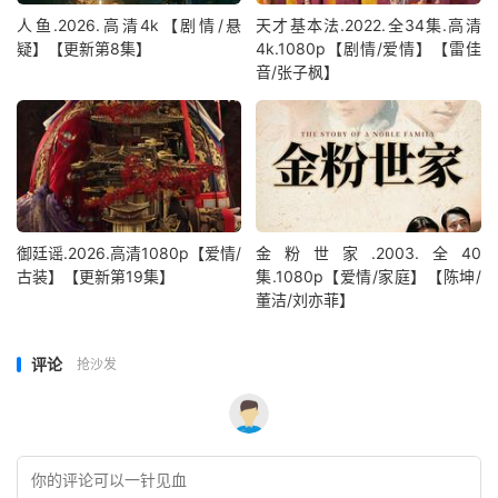
人鱼.2026.高清4k【剧情/悬
天才基本法.2022.全34集.高清
疑】【更新第8集】
4k.1080p【剧情/爱情】【雷佳
音/张子枫】
御廷谣.2026.高清1080p【爱情/
金粉世家.2003.全40
古装】【更新第19集】
集.1080p【爱情/家庭】【陈坤/
董洁/刘亦菲】
评论
抢沙发