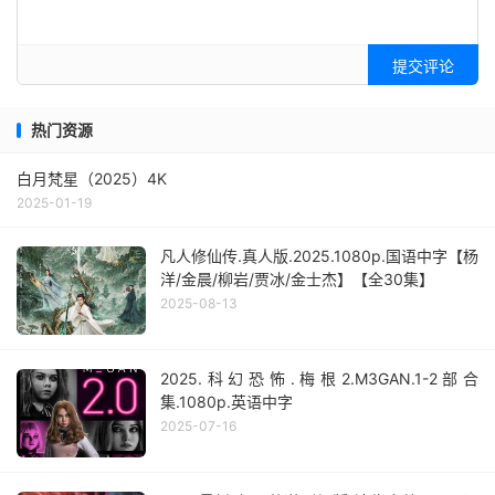
提交评论
热门资源
白月梵星（2025）4K
2025-01-19
凡人修仙传.真人版.2025.1080p.国语中字【杨
洋/金晨/柳岩/贾冰/金士杰】【全30集】
2025-08-13
2025.科幻恐怖.梅根2.M3GAN.1-2部合
集.1080p.英语中字
2025-07-16