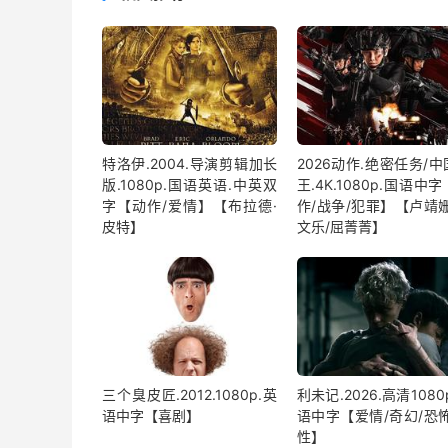
特洛伊.2004.导演剪辑加长
2026动作.绝密任务/
版.1080p.国语英语.中英双
王.4K.1080p.国语中
字【动作/爱情】【布拉德·
作/战争/犯罪】【卢靖姗
皮特】
文乐/屈菁菁】
三个臭皮匠.2012.1080p.英
利未记.2026.高清1080
语中字【喜剧】
语中字【爱情/奇幻/恐怖
性】