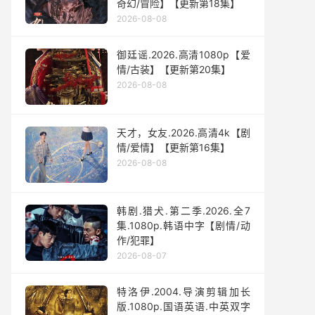
奇幻/冒险】【更新第18集】
2026-08-08
御廷谣.2026.高清1080p【爱
情/古装】【更新第20集】
2026-08-08
天才，女友.2026.高清4k【剧
情/爱情】【更新第16集】
2026-08-08
韩剧.猎犬.第二季.2026.全7
集.1080p.韩语中字【剧情/动
作/犯罪】
2026-08-07
特洛伊.2004.导演剪辑加长
版.1080p.国语英语.中英双字