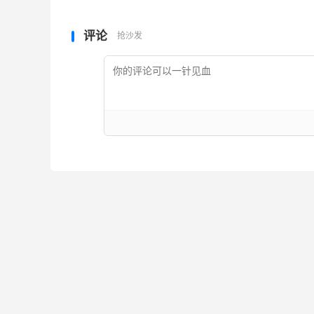
评论
抢沙发