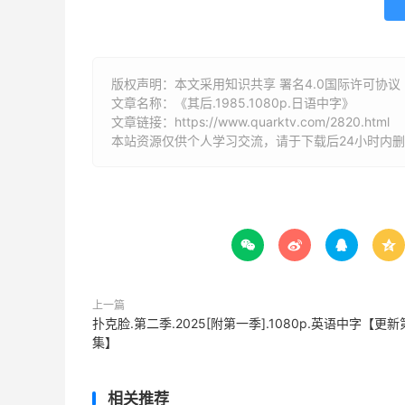
版权声明：本文采用知识共享 署名4.0国际许可协议 [B
文章名称：《其后.1985.1080p.日语中字》
文章链接：
https://www.quarktv.com/2820.html
本站资源仅供个人学习交流，请于下载后24小时内




上一篇
扑克脸.第二季.2025[附第一季].1080p.英语中字【更新
集】
相关推荐