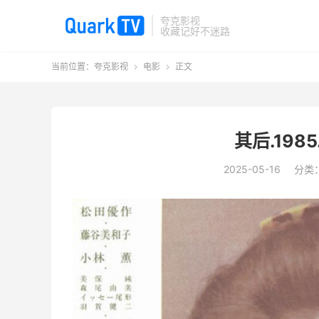
夸克影视
收藏记好不迷路
当前位置：
夸克影视
电影
正文


其后.1985
2025-05-16
分类