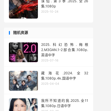
诛仙.第3季.2025.全26
集.1080p
2025-10-24
随机资源
2025.科幻恐怖.梅根
2.M3GAN.1-2部合集.1080p.
英语中字
2025-07-16
藏海花.2024.全32
集.1080p.4k.国语中字
2025-04-04
我所不知道的我.2025.全11
集.1080p.日语中字