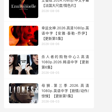
艾曼纽.2024.1080p.中文字幕
【法国大尺度/情色片】
2026-08-06
幸运女神.2026.高清1080p.英
语中字【安雅·泰勒-乔伊】
【更新第5集】
2026-08-06
杀人者的购物中心2.高清
1080p.2026.韩语中字【更新
第6集】
2026-08-05
母狮.第三季.2026.高清
1080p.英语中字【剧情/动作/
惊悚】【更新第1集】
2026-08-03