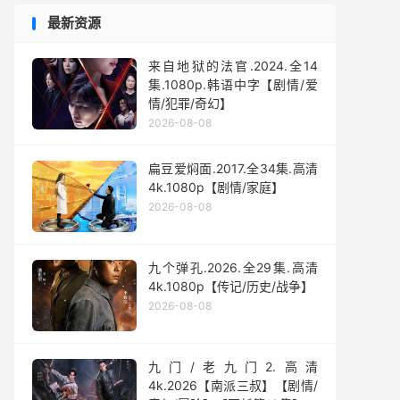
最新资源
来自地狱的法官.2024.全14
集.1080p.韩语中字【剧情/爱
情/犯罪/奇幻】
2026-08-08
扁豆爱焖面.2017.全34集.高清
4k.1080p【剧情/家庭】
2026-08-08
九个弹孔.2026.全29集.高清
4k.1080p【传记/历史/战争】
2026-08-08
九门/老九门2.高清
4k.2026【南派三叔】【剧情/