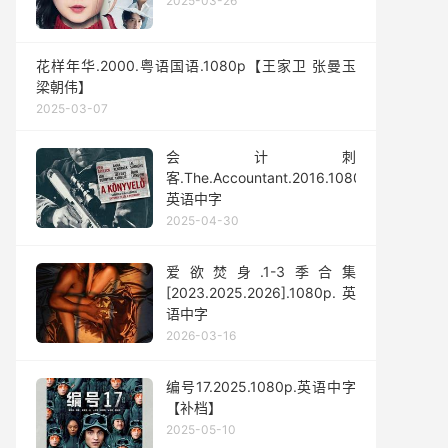
2025-03-26
花样年华.2000.粤语国语.1080p【王家卫 张曼玉
梁朝伟】
2025-03-07
会计刺
客.The.Accountant.2016.1080p.
英语中字
2025-04-30
爱欲焚身.1-3季合集
[2023.2025.2026].1080p.英
语中字
2026-03-16
编号17.2025.1080p.英语中字
【补档】
2025-05-10