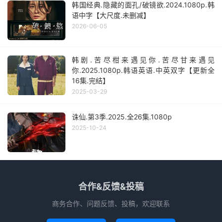
韩国经典.隐藏的面孔/破镜欲.2024.1080p.韩
语中字【大尺度.未删减】
2026-06-05
韩剧.苦尽柑来遇见你.苦尽甘来遇见
你.2025.1080p.韩语英语.中英双字【更新全
16集.完结】
2025-03-29
诛仙.第3季.2025.全26集.1080p
2025-10-24
合作&反馈&投稿
商务合作、问题反馈、投稿，欢迎联系