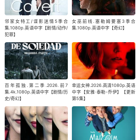
邻家女特工/谍影迷情5季合
女巫前线.塞勒姆要塞3季合
集.1080p.英语中字【剧情/动作/
集.1080p.英语中字【奇幻】
犯罪】
百年孤独.第二季.2026.前7
幸运女神.2026.高清1080p.英语
集.4k.1080p.英语中字【剧情/历
中字【安雅·泰勒-乔伊】【更新
史/奇幻】
第5集】