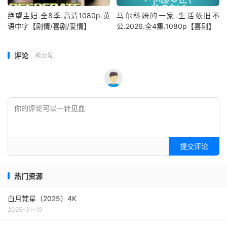
绝望主妇.全8季.高清1080p.英
马尔科姆的一家.生活依旧不
语中字【剧情/喜剧/爱情】
公.2026.全4集.1080p【喜剧】
评论
抢沙发
提交评论
热门资源
白月梵星（2025）4K
2025-01-19