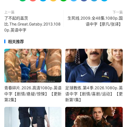
上一篇
下一篇
了不起的盖茨
生死线.2009.全48集.1080p.国
比.The.Great.Gatsby.2013.108
语中字【廖凡/张译】
0p.英语中字
相关推荐
青春碎片.2026.高清1080p.英语
足球教练.第4季.2026.1080p.英
中字【剧情/悬疑/惊悚】【更新
语中字【剧情/喜剧/运动】【更
第2集】
新第1集】