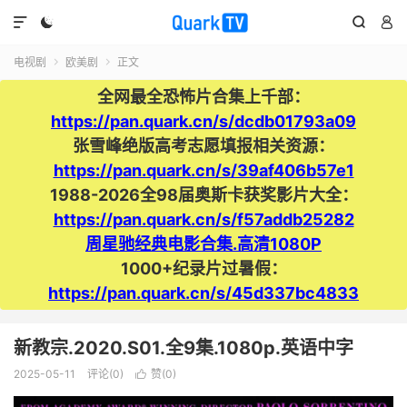




电视剧
欧美剧
正文


全网最全恐怖片合集上千部：
https://pan.quark.cn/s/dcdb01793a09
张雪峰绝版高考志愿填报相关资源：
https://pan.quark.cn/s/39af406b57e1
1988-2026全98届奥斯卡获奖影片大全：
https://pan.quark.cn/s/f57addb25282
周星驰经典电影合集.高清1080P
1000+纪录片过暑假：
https://pan.quark.cn/s/45d337bc4833
新教宗.2020.S01.全9集.1080p.英语中字
2025-05-11
评论(0)
赞(
0
)
