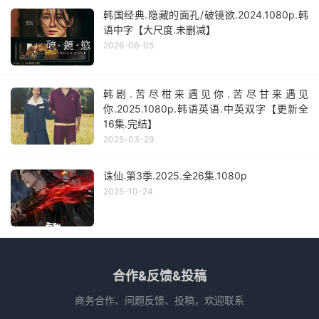
韩国经典.隐藏的面孔/破镜欲.2024.1080p.韩
语中字【大尺度.未删减】
2026-06-05
韩剧.苦尽柑来遇见你.苦尽甘来遇见
你.2025.1080p.韩语英语.中英双字【更新全
16集.完结】
2025-03-29
诛仙.第3季.2025.全26集.1080p
2025-10-24
合作&反馈&投稿
商务合作、问题反馈、投稿，欢迎联系