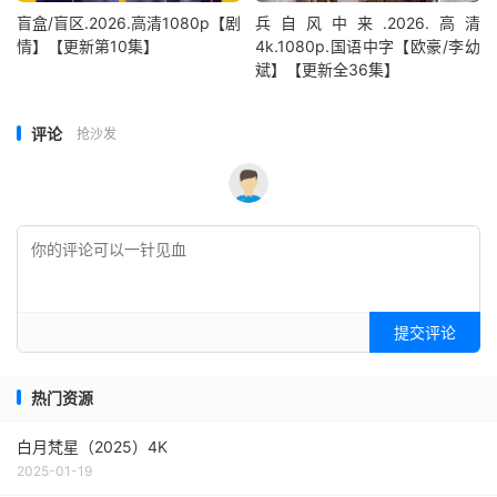
盲盒/盲区.2026.高清1080p【剧
兵自风中来‎.2026.高清
情】【更新第10集】
4k.1080p.国语中字【欧豪/李幼
斌】【更新全36集】
评论
抢沙发
提交评论
热门资源
白月梵星（2025）4K
2025-01-19