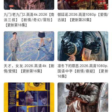
九门/老九门2.高清4k.2026【南
御廷谣.2026.高清1080p【爱情/
派三叔】【剧情/奇幻/冒险】
古装】【更新第20集】
【更新第18集】
天才，女友.2026.高清4k【剧
凛冬下的罪恶.2026.高清1080p.
情/爱情】【更新第16集】
国语中字【剧情/悬疑】【更新
16集】