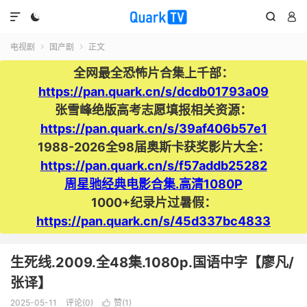




电视剧
国产剧
正文


全网最全恐怖片合集上千部：
https://pan.quark.cn/s/dcdb01793a09
张雪峰绝版高考志愿填报相关资源：
https://pan.quark.cn/s/39af406b57e1
1988-2026全98届奥斯卡获奖影片大全：
https://pan.quark.cn/s/f57addb25282
周星驰经典电影合集.高清1080P
1000+纪录片过暑假：
https://pan.quark.cn/s/45d337bc4833
生死线.2009.全48集.1080p.国语中字【廖凡/
张译】
2025-05-11
评论(0)
赞(
1
)
