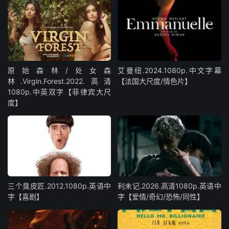
原始森林/处女森
艾曼纽.2024.1080p.中文字幕
林.Virgin.Forest.2022.高清
【法国大尺度/情色片】
1080p.中英双字【菲律宾大尺
度】
三个臭皮匠.2012.1080p.英语中
利未记.2026.高清1080p.英语中
字【喜剧】
字【爱情/奇幻/恐怖/同性】