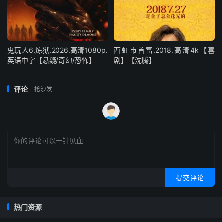
鬼玩人6.炼狱.2026.高清1080p.
西虹市首富.2018.高清4k【喜
英语中字【悬疑/奇幻/恐怖】
剧】【沈腾】
评论
抢沙发
提交评论
热门资源