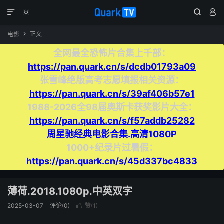




电影
正文

全网最全恐怖片合集上千部：
https://pan.quark.cn/s/dcdb01793a09
张雪峰绝版高考志愿填报相关资源：
https://pan.quark.cn/s/39af406b57e1
1988-2026全98届奥斯卡获奖影片大全：
https://pan.quark.cn/s/f57addb25282
周星驰经典电影合集.高清1080P
1000+纪录片过暑假：
https://pan.quark.cn/s/45d337bc4833
薄荷.2018.1080p.中英双字
2025-03-07
评论(0)
赞(
1
)
