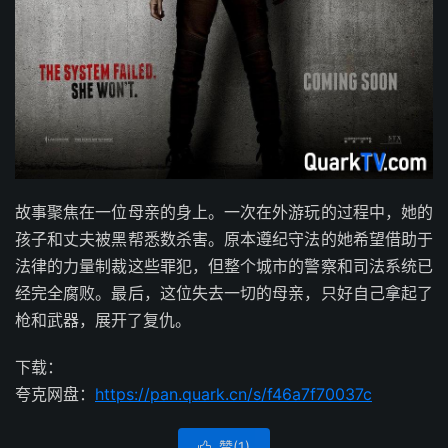
故事聚焦在一位母亲的身上。一次在外游玩的过程中，她的
孩子和丈夫被黑帮悉数杀害。原本遵纪守法的她希望借助于
法律的力量制裁这些罪犯，但整个城市的警察和司法系统已
经完全腐败。最后，这位失去一切的母亲，只好自己拿起了
枪和武器，展开了复仇。
下载：
夸克网盘：
https://pan.quark.cn/s/f46a7f70037c
赞(
1
)
