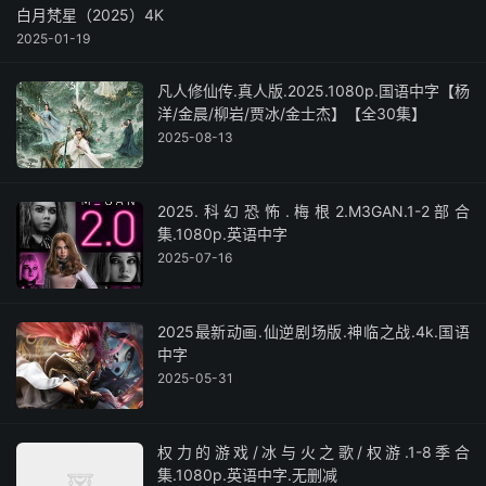
白月梵星（2025）4K
2025-01-19
凡人修仙传.真人版.2025.1080p.国语中字【杨
洋/金晨/柳岩/贾冰/金士杰】【全30集】
2025-08-13
2025.科幻恐怖.梅根2.M3GAN.1-2部合
集.1080p.英语中字
2025-07-16
2025最新动画.仙逆剧场版.神临之战.4k.国语
中字
2025-05-31
权力的游戏/冰与火之歌/权游.1-8季合
集.1080p.英语中字.无删减